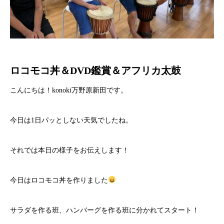
ロコモコ丼＆DVD鑑賞＆アフリカ太鼓
こんにちは！konoki万野原新田です。
今日は1日パッとしない天気でしたね。
それでは本日の様子をお伝えします！
今日はロコモコ丼を作りました
サラダを作る班、ハンバーグを作る班に分かれてスタート！