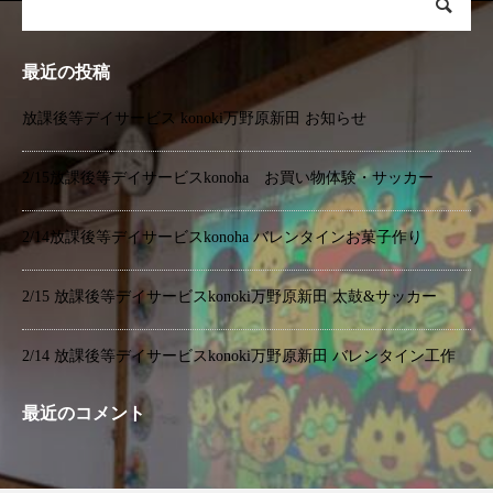
最近の投稿
放課後等デイサービス konoki万野原新田 お知らせ
2/15放課後等デイサービスkonoha お買い物体験・サッカー
2/14放課後等デイサービスkonoha バレンタインお菓子作り
2/15 放課後等デイサービスkonoki万野原新田 太鼓&サッカー
2/14 放課後等デイサービスkonoki万野原新田 バレンタイン工作
最近のコメント