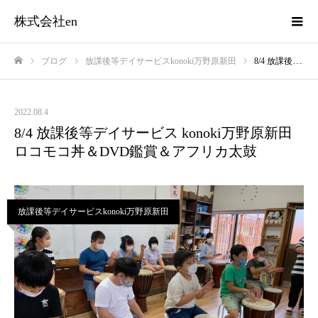
株式会社en
ブログ
放課後等デイサービスkonoki万野原新田
8/4 放課後等デイサービス konoki万野原新田 ロコモコ丼＆DVD鑑賞＆アフリカ太鼓
ホーム
2022.08.4
8/4 放課後等デイサービス konoki万野原新田
ロコモコ丼＆DVD鑑賞＆アフリカ太鼓
放課後等デイサービスkonoki万野原新田