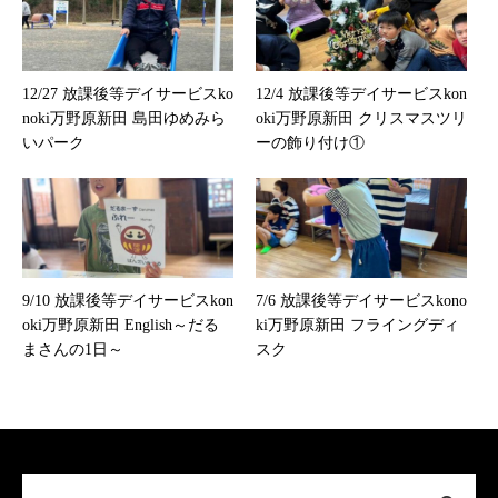
12/27 放課後等デイサービスko
12/4 放課後等デイサービスkon
noki万野原新田 島田ゆめみら
oki万野原新田 クリスマスツリ
いパーク
ーの飾り付け①
9/10 放課後等デイサービスkon
7/6 放課後等デイサービスkono
oki万野原新田 English～だる
ki万野原新田 フライングディ
まさんの1日～
スク