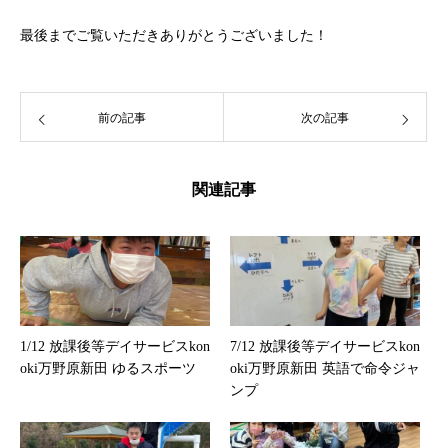
最後までご覧いただきありがとうございました！
前の記事
次の記事
関連記事
1/12 放課後等デイサービスkon
7/12 放課後等デイサービスkon
oki万野原新田 ゆるスポーツ
oki万野原新田 英語で命令ジャ
ンプ