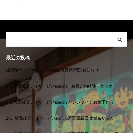
最近の投稿
放課後等デイサービス konoki万野原新田 お知らせ
2/15放課後等デイサービスkonoha お買い物体験・サッカー
2/14放課後等デイサービスkonoha バレンタインお菓子作り
2/15 放課後等デイサービスkonoki万野原新田 太鼓&サッカー