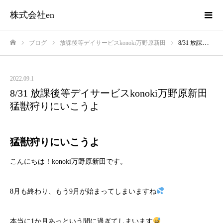
株式会社en
ブログ
放課後等デイサービスkonoki万野原新田
8/31 放課後等デイサービスkonoki万野原新田 猛獣狩りにいこうよ
ホーム
2022.09.1
8/31 放課後等デイサービスkonoki万野原新田
猛獣狩りにいこうよ
猛獣狩りにいこうよ
こんにちは！konoki万野原新田です。
8月も終わり、もう9月が始まってしまいますね
本当に1か月あっという間に過ぎてしまいます