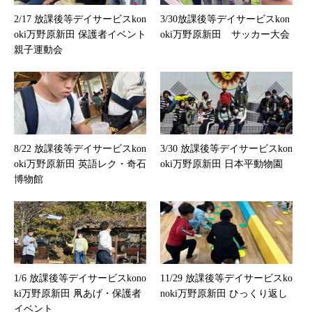
2/17 放課後等デイサービスkon
3/30放課後等デイサービスkon
oki万野原新田 保護者イベント
oki万野原新田 サッカー大会
親子運動会
8/22 放課後等デイサービスkon
3/30 放課後等デイサービスkon
oki万野原新田 英語レク・奇石
oki万野原新田 日本平動物園
博物館
1/6 放課後等デイサービスkono
11/29 放課後等デイサービスko
ki万野原新田 凧あげ・保護者
noki万野原新田 ひっくり返し
イベント