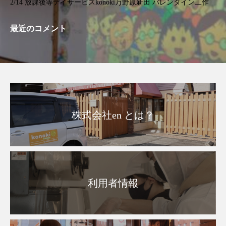
2/14 放課後等デイサービスkonoki万野原新田 バレンタイン工作
最近のコメント
株式会社en とは？
利用者情報