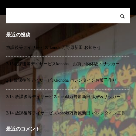
最近の投稿
放課後等デイサービス konoki万野原新田 お知らせ
2/15放課後等デイサービスkonoha お買い物体験・サッカー
2/14放課後等デイサービスkonoha バレンタインお菓子作り
2/15 放課後等デイサービスkonoki万野原新田 太鼓&サッカー
2/14 放課後等デイサービスkonoki万野原新田 バレンタイン工作
最近のコメント