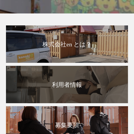
株式会社en とは？
利用者情報
募集要項