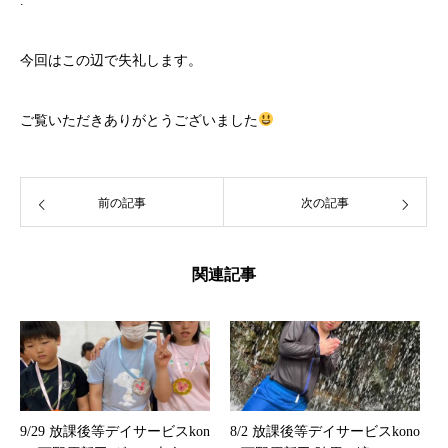
.
今回はこの辺で失礼します。
ご覧いただきありがとうございました
前の記事
次の記事
関連記事
9/29 放課後等デイサービスkon
8/2 放課後等デイサービスkono