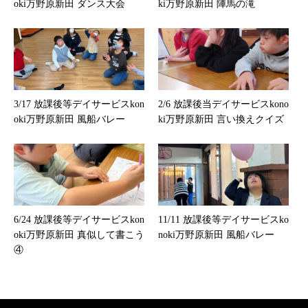
oki万野原新田 ダンス大会
ki万野原新田 陣馬の滝
3/17 放課後等デイサービスkon
2/6 放課後当デイサービスkono
oki万野原新田 風船バレー
ki万野原新田 言い換えクイズ
6/24 放課後等デイサービスkon
11/11 放課後等デイサービスko
oki万野原新田 真似して書こう
noki万野原新田 風船バレー
④