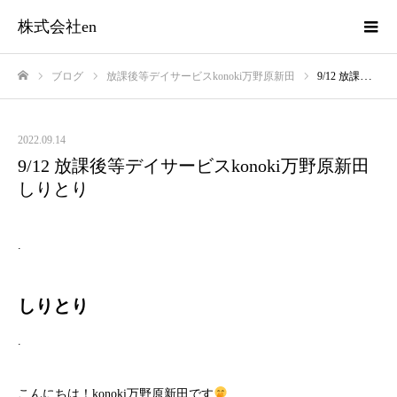
株式会社en
ブログ
放課後等デイサービスkonoki万野原新田
9/12 放課後等デイサービスkonoki万野原新田 しりとり
ホーム
2022.09.14
9/12 放課後等デイサービスkonoki万野原新田
しりとり
.
しりとり
.
こんにちは！konoki万野原新田です