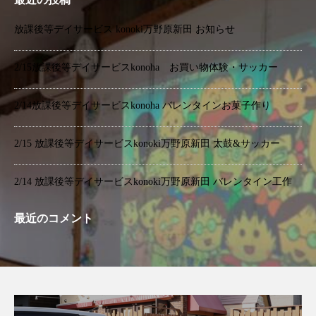
放課後等デイサービス konoki万野原新田 お知らせ
2/15放課後等デイサービスkonoha お買い物体験・サッカー
2/14放課後等デイサービスkonoha バレンタインお菓子作り
2/15 放課後等デイサービスkonoki万野原新田 太鼓&サッカー
2/14 放課後等デイサービスkonoki万野原新田 バレンタイン工作
最近のコメント