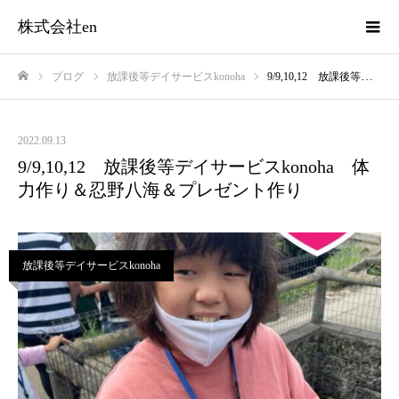
株式会社en
ブログ
放課後等デイサービスkonoha
9/9,10,12 放課後等デイサービスkonoha 体力作り＆忍野八海＆プレゼント作り
ホーム
2022.09.13
9/9,10,12 放課後等デイサービスkonoha 体
力作り＆忍野八海＆プレゼント作り
放課後等デイサービスkonoha