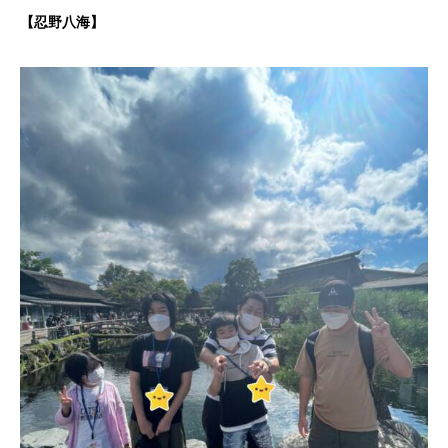
【忍野八海】