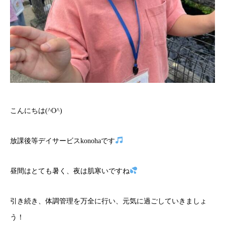
こんにちは(^O^)
放課後等デイサービスkonohaです
昼間はとても暑く、夜は肌寒いですね
引き続き、体調管理を万全に行い、元気に過ごしていきましょ
う！