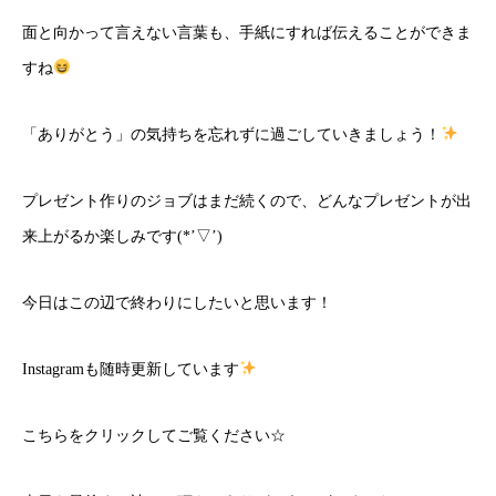
面と向かって言えない言葉も、手紙にすれば伝えることができま
すね
「ありがとう」の気持ちを忘れずに過ごしていきましょう！
プレゼント作りのジョブはまだ続くので、どんなプレゼントが出
来上がるか楽しみです(*’▽’)
今日はこの辺で終わりにしたいと思います！
Instagramも随時更新しています
こちら
をクリックしてご覧ください☆