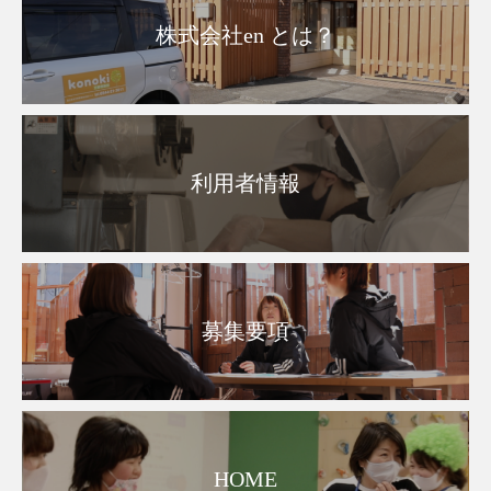
株式会社en とは？
利用者情報
募集要項
HOME