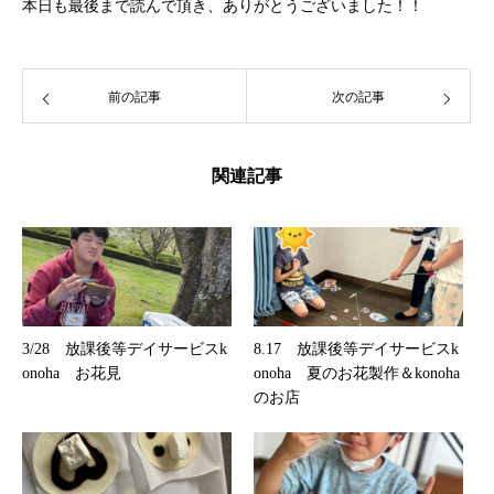
本日も最後まで読んで頂き、ありがとうございました！！
前の記事
次の記事
関連記事
3/28 放課後等デイサービスk
8.17 放課後等デイサービスk
onoha お花見
onoha 夏のお花製作＆konoha
のお店