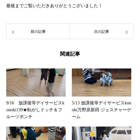
最後までご覧いただきありがとうございました！
前の記事
次の記事
関連記事
9/16 放課後等デイサービスk
5/13 放課後等デイサービスkon
onoki139★転がしドッチ＆フ
oki万野原新田 ジェスチャーゲ
ルーツポンチ
ーム