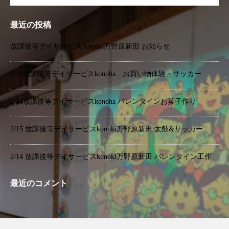
最近の投稿
放課後等デイサービス konoki万野原新田 お知らせ
2/15放課後等デイサービスkonoha お買い物体験・サッカー
2/14放課後等デイサービスkonoha バレンタインお菓子作り
2/15 放課後等デイサービスkonoki万野原新田 太鼓&サッカー
2/14 放課後等デイサービスkonoki万野原新田 バレンタイン工作
最近のコメント