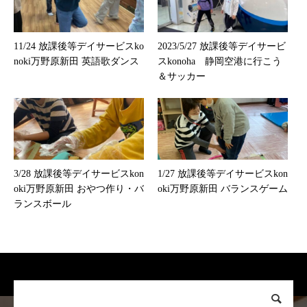
11/24 放課後等デイサービスko
2023/5/27 放課後等デイサービ
noki万野原新田 英語歌ダンス
スkonoha 静岡空港に行こう
＆サッカー
3/28 放課後等デイサービスkon
1/27 放課後等デイサービスkon
oki万野原新田 おやつ作り・バ
oki万野原新田 バランスゲーム
ランスボール