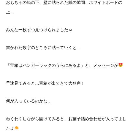
おもちゃの箱の下、壁に貼られた紙の隙間、ホワイトボードの
上…
みんな一枚ずつ見つけられました☺
書かれた数字のところに貼っていくと…
「宝箱はハンガーラックのうらにあるよ」と、メッセージが
早速見てみると…宝箱が出てきて大歓声！
何が入っているのかな…
わくわくしながら開けてみると、お菓子詰め合わせが入ってまし
たよ