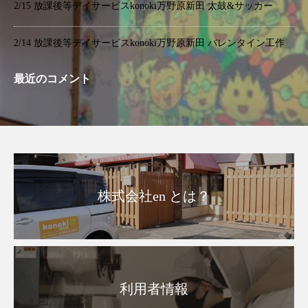
2/15 放課後等デイサービスkonoki万野原新田 太鼓&サッカー
2/14 放課後等デイサービスkonoki万野原新田 バレンタイン工作
最近のコメント
株式会社en とは？
利用者情報