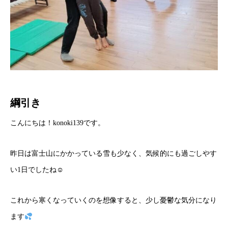
綱引き
こんにちは！konoki139です。
昨日は富士山にかかっている雪も少なく、気候的にも過ごしやす
い1日でしたね☺
これから寒くなっていくのを想像すると、少し憂鬱な気分になり
ます