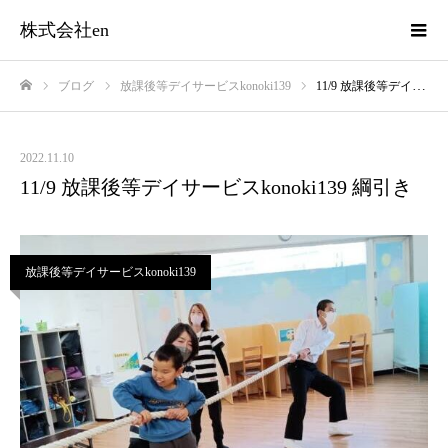
株式会社en
ブログ
放課後等デイサービスkonoki139
11/9 放課後等デイサービスkonoki139 綱引き
ホーム
2022.11.10
11/9 放課後等デイサービスkonoki139 綱引き
放課後等デイサービスkonoki139