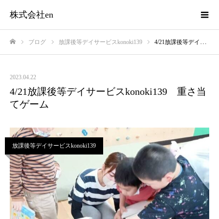
株式会社en
ブログ
放課後等デイサービスkonoki139
4/21放課後等デイサービスkonoki139 重さ当てゲーム
ホーム
2023.04.22
4/21放課後等デイサービスkonoki139 重さ当
てゲーム
放課後等デイサービスkonoki139