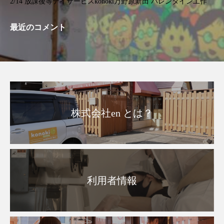
2/14 放課後等デイサービスkonoki万野原新田 バレンタイン工作
最近のコメント
株式会社en とは？
利用者情報