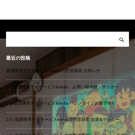
最近の投稿
放課後等デイサービス konoki万野原新田 お知らせ
2/15放課後等デイサービスkonoha お買い物体験・サッカー
2/14放課後等デイサービスkonoha バレンタインお菓子作り
2/15 放課後等デイサービスkonoki万野原新田 太鼓&サッカー