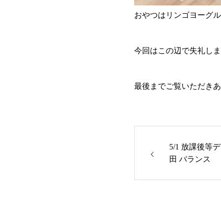
おやつはリンゴヨーグル
今回はこの辺で失礼しま
最後までご覧いただきあ
5/1 放課後等
田 バランス