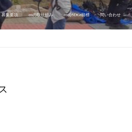
募集要項
enの取り組み
enのSDGs目標
問い合わせ
ンス