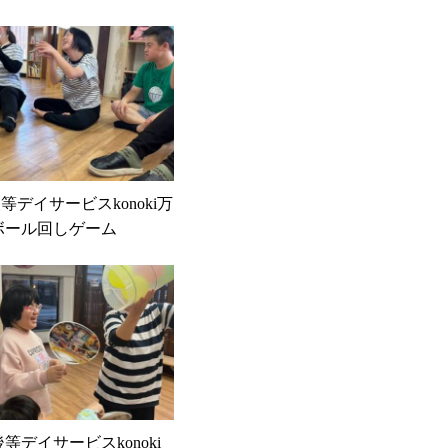
課後等デイサービスkonoki万
ボール回しゲーム
課後等デイサービスkonoki