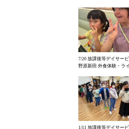
7/20 放課後等デイサービス
野原新田 外食体験・ラ
1/11 放課後等デイサービス