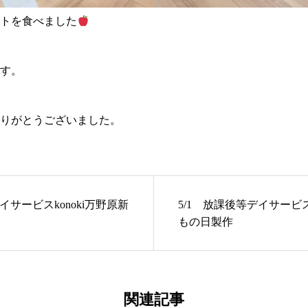
トを食べました
す。
りがとうございました。
デイサービスkonoki万野原新
5/1 放課後等デイサービス
もの日製作
関連記事