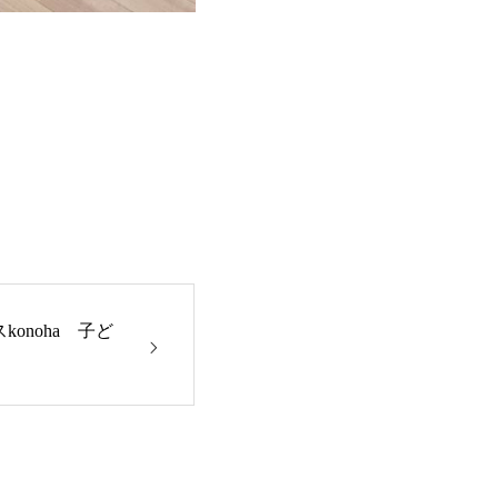
konoha 子ど