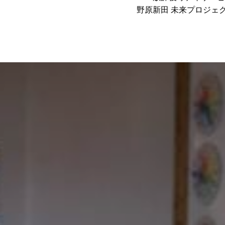
野原新田 未来プロジェ
を測ろう①～