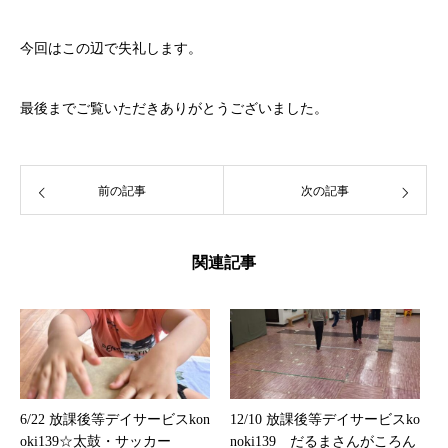
今回はこの辺で失礼します。
最後までご覧いただきありがとうございました。
前の記事
次の記事
関連記事
6/22 放課後等デイサービスkon
12/10 放課後等デイサービスko
oki139☆太鼓・サッカー
noki139 だるまさんがころん