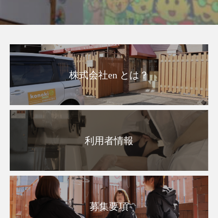
株式会社en とは？
利用者情報
募集要項