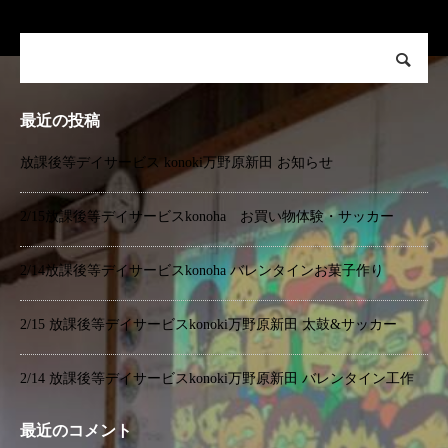
最近の投稿
放課後等デイサービス konoki万野原新田 お知らせ
2/15放課後等デイサービスkonoha お買い物体験・サッカー
2/14放課後等デイサービスkonoha バレンタインお菓子作り
2/15 放課後等デイサービスkonoki万野原新田 太鼓&サッカー
2/14 放課後等デイサービスkonoki万野原新田 バレンタイン工作
最近のコメント