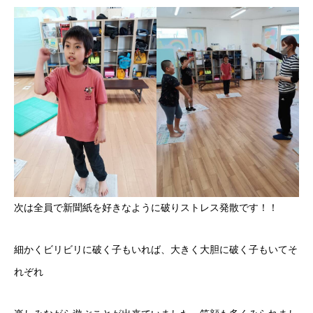
次は全員で新聞紙を好きなように破りストレス発散です！！
細かくビリビリに破く子もいれば、大きく大胆に破く子もいてそ
れぞれ