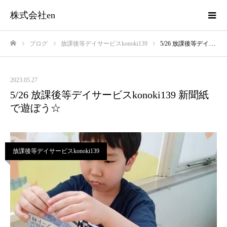
株式会社en
ブログ
放課後等デイサービスkonoki139
5/26 放課後等デイサービスkonoki139 新聞紙で遊ぼう☆
ホーム
2023.05.27
5/26 放課後等デイサービスkonoki139 新聞紙
で遊ぼう☆
放課後等デイサービスkonoki139