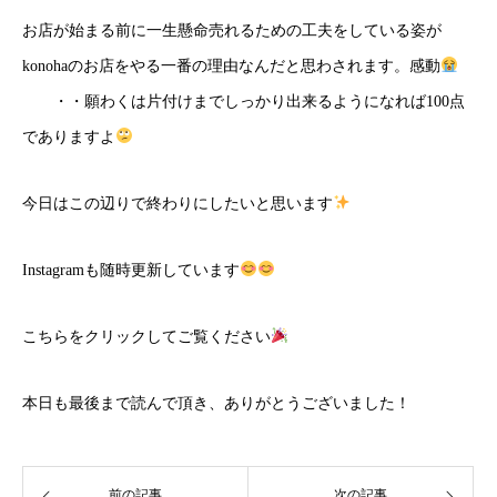
お店が始まる前に一生懸命売れるための工夫をしている姿が
konohaのお店をやる一番の理由なんだと思わされます。感動
・・願わくは片付けまでしっかり出来るようになれば100点
でありますよ
今日はこの辺りで終わりにしたいと思います
Instagramも随時更新しています
こちら
をクリックしてご覧ください
本日も最後まで読んで頂き、ありがとうございました！
前の記事
次の記事