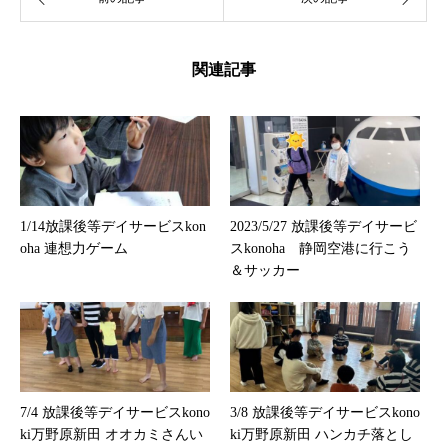
関連記事
1/14放課後等デイサービスkon
2023/5/27 放課後等デイサービ
oha 連想力ゲーム
スkonoha 静岡空港に行こう
＆サッカー
7/4 放課後等デイサービスkono
3/8 放課後等デイサービスkono
ki万野原新田 オオカミさんい
ki万野原新田 ハンカチ落とし