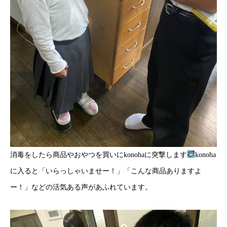
消毒をしたら商品やおやつを買いにkonohaに突撃します
konoha
に入ると「いらっしゃいませー！」「こんな商品ありますよ
ー！」などの活気ある声があふれています。