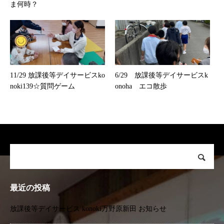
ま何時？
11/29 放課後等デイサービスko
6/29 放課後等デイサービスk
noki139☆質問ゲーム
onoha エコ散歩
最近の投稿
放課後等デイサービス konoki万野原新田 お知らせ