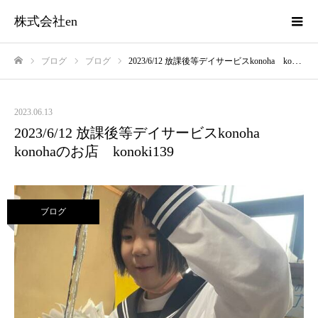
株式会社en
ブログ
ブログ
2023/6/12 放課後等デイサービスkonoha konohaのお店 konoki139
ホーム
2023.06.13
2023/6/12 放課後等デイサービスkonoha
konohaのお店 konoki139
ブログ