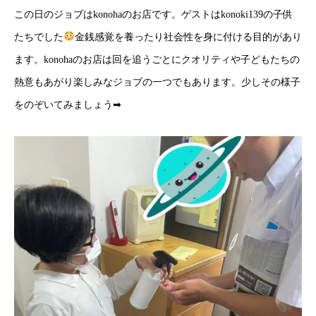
この日のジョブはkonohaのお店です。ゲストはkonoki139の子供
たちでした
金銭感覚を養ったり社会性を身に付ける目的があり
ます。konohaのお店は回を追うごとにクオリティや子どもたちの
熱意もあがり楽しみなジョブの一つでもあります。少しその様子
をのぞいてみましょう➡