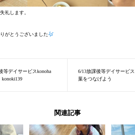
失礼します。
りがとうございました
 放課後等デイサービスkonoha
6/13放課後等デイサービスko
onoki139
葉をつなげよう
関連記事