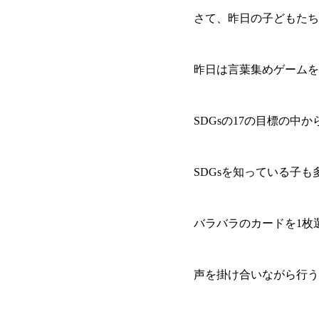
さて、昨日の子どもたち
昨日は言葉集めゲームを
SDGsの17の目標の中
SDGsを知っている子
バラバラのカードを1枚
声を掛け合いながら行う