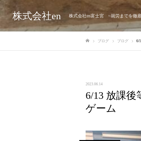
株式会社en
株式会社en富士宮 ~就労までを徹
ブログ
ブログ
6
ホーム
2023.06.14
6/13 放課
ゲーム