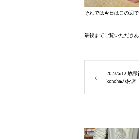
それでは今日はこの辺で
最後までご覧いただきあ
2023/6/12
konohaのお店 k