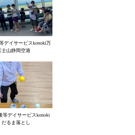
後等デイサービスkonoki万
富士山静岡空港
課後等デイサービスkonoki
 だるま落とし