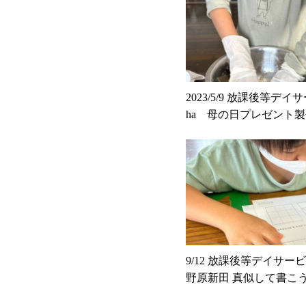
2023/5/9 放課後等デイサ
ha 母の日プレゼント
ーン職人）
9/12 放課後等デイサービス
野原新田 真似して書こ