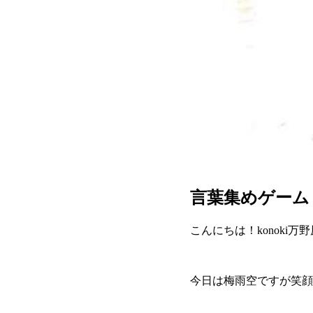
言葉集めゲーム
こんにちは！konoki万
今日は梅雨空ですが笑顔