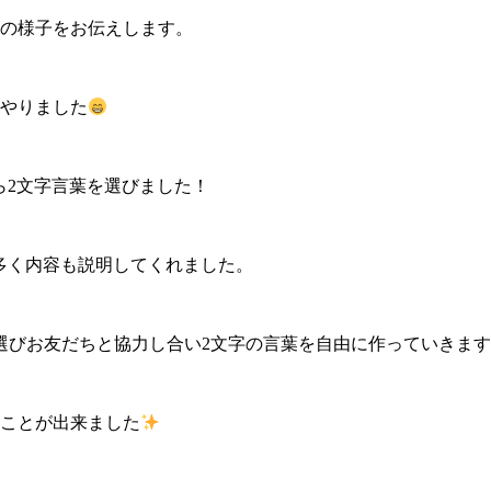
の様子をお伝えします。
やりました
から2文字言葉を選びました！
も多く内容も説明してくれました。
選びお友だちと協力し合い2文字の言葉を自由に作っていきま
ことが出来ました