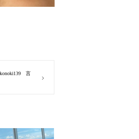
noki139 言