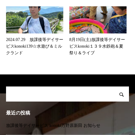
2024.07.29 放課後等デイサー
8月19日(土)放課後等デイサー
ビスkonoki139☆水遊び＆ミル
ビスkonoki１３９水鉄砲＆夏
クランド
祭り＆ライブ
最近の投稿
放課後等デイサービス konoki万野原新田 お知らせ