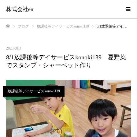
株式会社en
ブログ
放課後等デイサービスkonoki139
8/1放課後等デイサービスkonoki139 夏野菜でスタンプ・シャーベット作り
ホーム
2023.08.3
8/1放課後等デイサービスkonoki139 夏野菜
でスタンプ・シャーベット作り
放課後等デイサービスkonoki139