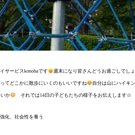
サービスkonohaです
週末になり皆さんどうお過ごしでし
ってどこかに散歩にいくのもいいですね
自分は山にハイキ
いか
それでは14日の子どもたちの様子をお伝えします☆
強化、社会性を養う