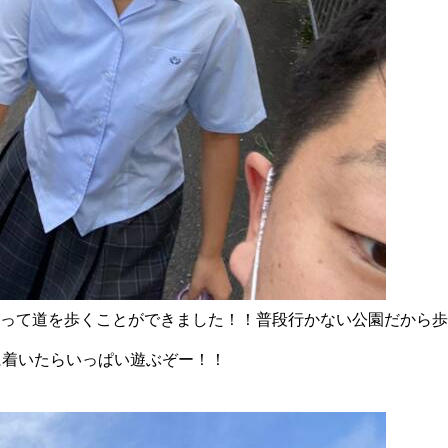
って道を歩くことができました！！普段行かない公園だから歩
に着いたらいっぱい遊ぶぞー！！