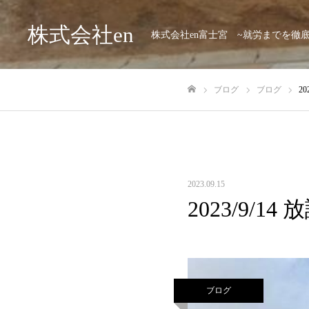
株式会社en
株式会社en富士宮 ~就労までを徹
ブログ
ブログ
2
ホーム
2023.09.15
2023/9/
ブログ