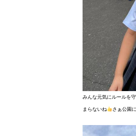
みんな元気にルールを守
まらないね
さぁ公園