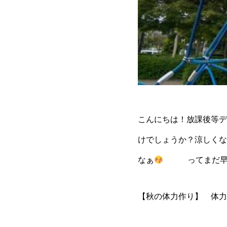
こんにちは！放課後等デイ
けでしょうか？涼しくな
なぁ
ってまだ早
【秋の体力作り】 体力