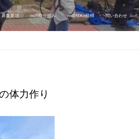
募集要項
enの取り組み
enのSDGs目標
問い合わせ
 秋の体力作り