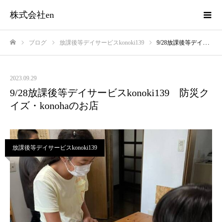
株式会社en
ブログ
放課後等デイサービスkonoki139
9/28放課後等デイサービスkonoki139 防災クイズ・konohaのお店
ホーム
2023.09.29
9/28放課後等デイサービスkonoki139 防災ク
イズ・konohaのお店
放課後等デイサービスkonoki139