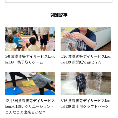
関連記事
5/8 放課後等デイサービスkono
5/26 放課後等デイサービスkon
ki139 椅子取りゲーム
oki139 新聞紙で遊ぼう☆
12月8日放課後等デイサービス
8/16 放課後等デイサービスkon
konoki139レクリエーション＜
oki139 富士川クラフトパーク
こんなこと出来るかな？