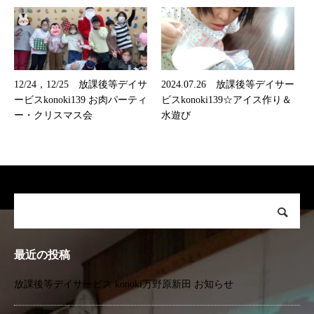
12/24，12/25 放課後等デイサ
2024.07.26 放課後等デイサー
ービスkonoki139 お肉パーティ
ビスkonoki139☆アイス作り＆
ー・クリスマス会
水遊び
最近の投稿
放課後等デイサービス konoki万野原新田 お知らせ