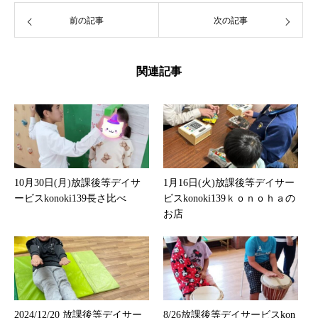
前の記事
次の記事
関連記事
10月30日(月)放課後等デイサ
1月16日(火)放課後等デイサー
ービスkonoki139長さ比べ
ビスkonoki139ｋｏｎｏｈａの
お店
2024/12/20 放課後等デイサー
8/26放課後等デイサービスkon