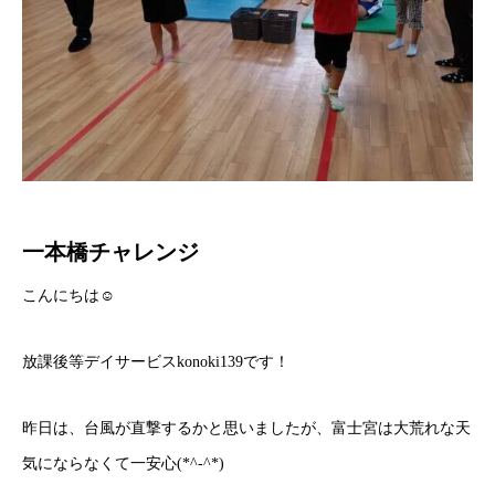
一本橋チャレンジ
こんにちは☺
放課後等デイサービスkonoki139です！
昨日は、台風が直撃するかと思いましたが、富士宮は大荒れな天
気にならなくて一安心(*^-^*)