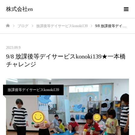
株式会社en
ブログ
放課後等デイサービスkonoki139
9/8 放課後等デイサービスkonoki139★一本橋チャレンジ
ホーム
2023.09.9
9/8 放課後等デイサービスkonoki139★一本橋
チャレンジ
放課後等デイサービスkonoki139