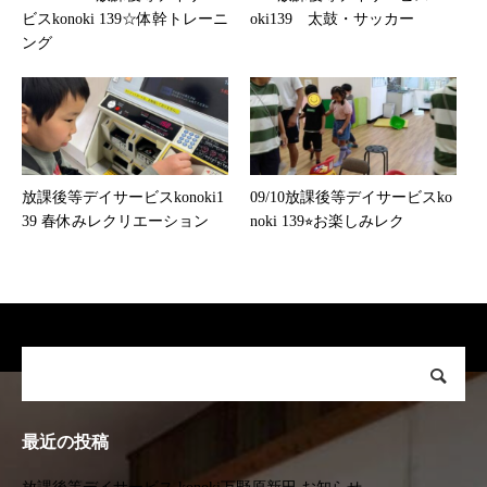
ビスkonoki 139☆体幹トレーニ
oki139 太鼓・サッカー
ング
放課後等デイサービスkonoki1
09/10放課後等デイサービスko
39 春休みレクリエーション
noki 139⭐︎お楽しみレク
最近の投稿