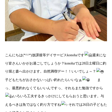
こんにちは(*^^*)放課後等デイサービスkonohaです
週末にな
り皆さんいかがお過ごしでしょうか？konohaでは28日土曜日に釣
り堀と森へ出かけます。自然満喫デー！！いいでしょ～？
子どもたちがおさかないっぱい釣れたらいいなぁ
ま
っ、最悪釣れなくてもいいんですっ、それもまた勉強ですから
いろいろ工夫するきっかけにしてもらおうと思います。与
えるべきは魚ではなく釣り方ですね
それでは26日の子どもた