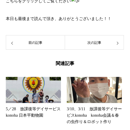
こちら
をクリックしてご覧ください
本日も最後まで読んで頂き、ありがとうございました！！
前の記事
次の記事
関連記事
5／28 放課後等デイサービス
3/10、3/11 放課後等デイサー
konoha 日本平動物園
ビスkonoha konoha会議＆春
の虫作り＆ロボット作り