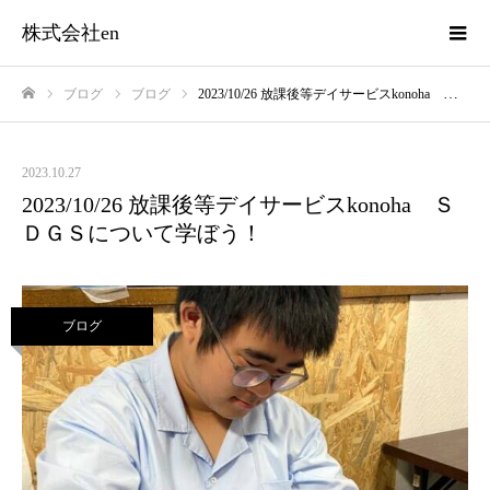
株式会社en
ブログ
ブログ
2023/10/26 放課後等デイサービスkonoha ＳＤＧＳについて学ぼう！
ホーム
2023.10.27
2023/10/26 放課後等デイサービスkonoha Ｓ
ＤＧＳについて学ぼう！
ブログ