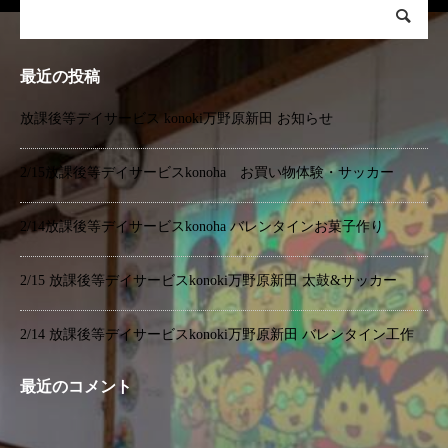
最近の投稿
放課後等デイサービス konoki万野原新田 お知らせ
2/15放課後等デイサービスkonoha お買い物体験・サッカー
2/14放課後等デイサービスkonoha バレンタインお菓子作り
2/15 放課後等デイサービスkonoki万野原新田 太鼓&サッカー
2/14 放課後等デイサービスkonoki万野原新田 バレンタイン工作
最近のコメント