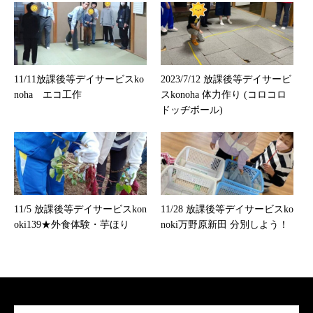
11/11放課後等デイサービスko
2023/7/12 放課後等デイサービ
noha エコ工作
スkonoha 体力作り (コロコロ
ドッヂボール)
11/5 放課後等デイサービスkon
11/28 放課後等デイサービスko
oki139★外食体験・芋ほり
noki万野原新田 分別しよう！