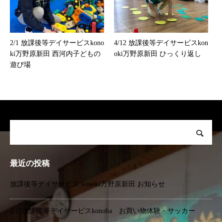
2/1 放課後等デイサービスkono
4/12 放課後等デイサービスkon
ki万野原新田 西河内子どもの
oki万野原新田 ひっくり返し
遊び場
最近の投稿
放課後等デイサービス konoki万野原新田 お知らせ
2/15放課後等デイサービスkonoha お買い物体験・サッカー