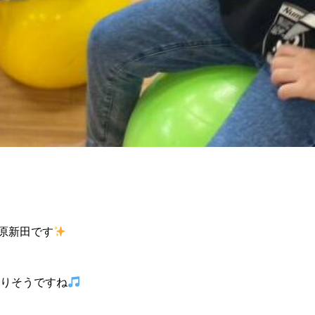
野原新田です
りそうですね