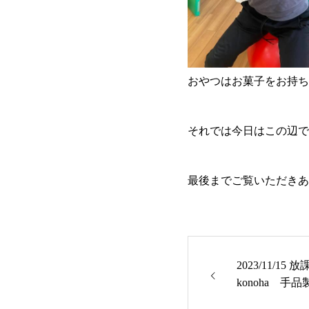
おやつはお菓子をお持ち
それでは今日はこの辺で
最後までご覧いただきあ
2023/11/1
konoha 手品