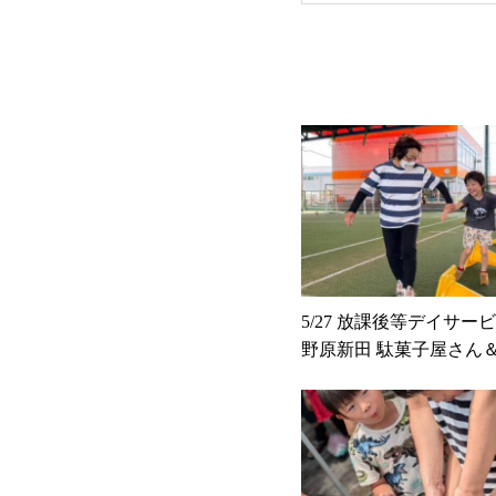
5/27 放課後等デイサービス
野原新田 駄菓子屋さん