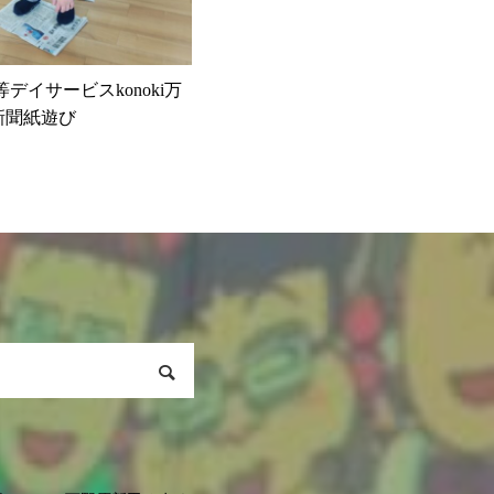
後等デイサービスkonoki万
新聞紙遊び