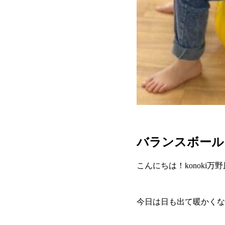
バランスボール
こんにちは！konoki万
今日は日も出て暖かくな