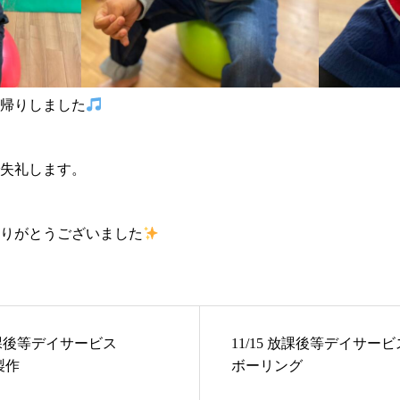
帰りしました
失礼します。
りがとうございました
5 放課後等デイサービス
11/15 放課後等デイサービスk
製作
ボーリング