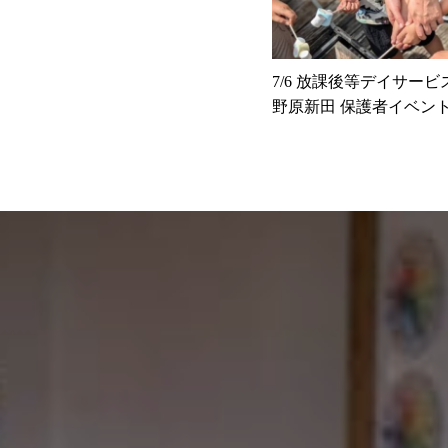
7/6 放課後等デイサービスk
野原新田 保護者イベント