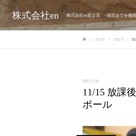
株式会社en
株式会社en富士宮 ~就労までを徹
ブログ
ブログ
1
ホーム
2023.11.16
11/15 放
ボール