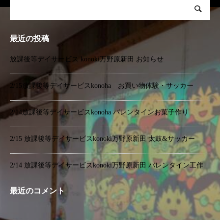
最近の投稿
放課後等デイサービス konoki万野原新田 お知らせ
2/15放課後等デイサービスkonoha お買い物体験・サッカー
2/14放課後等デイサービスkonoha バレンタインお菓子作り
2/15 放課後等デイサービスkonoki万野原新田 太鼓&サッカー
2/14 放課後等デイサービスkonoki万野原新田 バレンタイン工作
最近のコメント