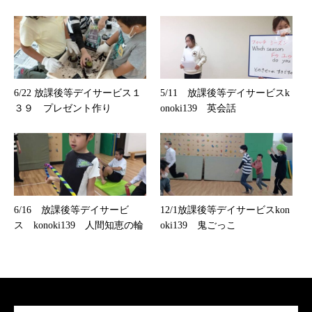
6/22 放課後等デイサービス１
5/11 放課後等デイサービスk
３９ プレゼント作り
onoki139 英会話
6/16 放課後等デイサービ
12/1放課後等デイサービスkon
ス konoki139 人間知恵の輪
oki139 鬼ごっこ