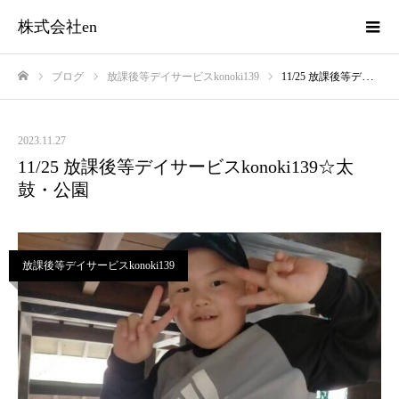
株式会社en
ブログ
放課後等デイサービスkonoki139
11/25 放課後等デイサービスkonoki139☆太鼓・公園
ホーム
2023.11.27
11/25 放課後等デイサービスkonoki139☆太
鼓・公園
放課後等デイサービスkonoki139