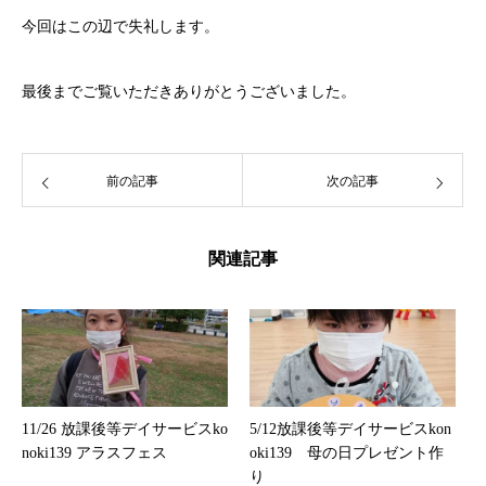
今回はこの辺で失礼します。
最後までご覧いただきありがとうございました。
前の記事
次の記事
関連記事
11/26 放課後等デイサービスko
5/12放課後等デイサービスkon
noki139 アラスフェス
oki139 母の日プレゼント作
り