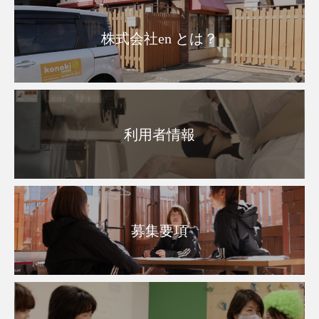
株式会社en とは？
利用者情報
募集要項