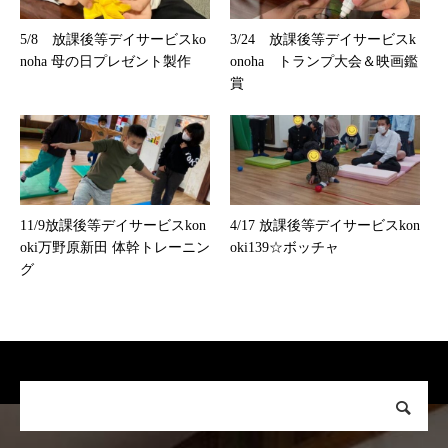
5/8 放課後等デイサービスko
3/24 放課後等デイサービスk
noha 母の日プレゼント製作
onoha トランプ大会＆映画鑑
賞
11/9放課後等デイサービスkon
4/17 放課後等デイサービスkon
oki万野原新田 体幹トレーニン
oki139☆ボッチャ
グ