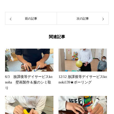
前の記事
次の記事
関連記事
6/3 放課後等デイサービスko
12/12 放課後等デイサービスko
noha 壁画製作＆服のシミ取
noki139★ボーリング
り