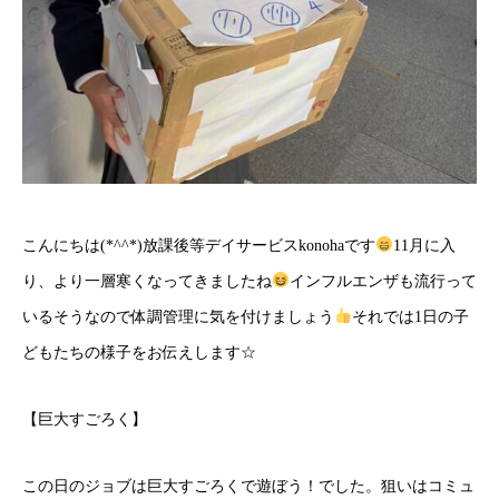
こんにちは(*^^*)放課後等デイサービスkonohaです
11月に入
り、より一層寒くなってきましたね
インフルエンザも流行って
いるそうなので体調管理に気を付けましょう
それでは1日の子
どもたちの様子をお伝えします☆
【巨大すごろく】
この日のジョブは巨大すごろくで遊ぼう！でした。狙いはコミュ