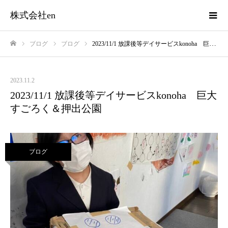
株式会社en
ブログ
ブログ
2023/11/1 放課後等デイサービスkonoha 巨大すごろく＆押出公園
ホーム
2023.11.2
2023/11/1 放課後等デイサービスkonoha 巨大
すごろく＆押出公園
ブログ