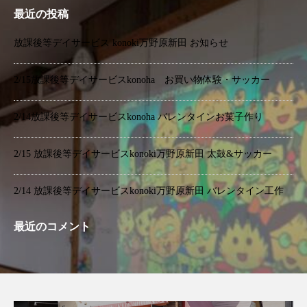
最近の投稿
放課後等デイサービス konoki万野原新田 お知らせ
2/15放課後等デイサービスkonoha お買い物体験・サッカー
2/14放課後等デイサービスkonoha バレンタインお菓子作り
2/15 放課後等デイサービスkonoki万野原新田 太鼓&サッカー
2/14 放課後等デイサービスkonoki万野原新田 バレンタイン工作
最近のコメント