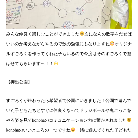
みんな仲良く楽しむことができました
次になんの数字をだせば
いいのか考えながらやるので数の勉強にもなりますね
オリジナ
ルすごろくを作ってくれた子もいるので今度はそのすごろくで遊
ばせてもらいますっ！！
【押出公園】
すごろくが終わったら希望者で公園にいきました！公園で遊んで
いた子どもたちとすぐに仲良くなってドッジボールや鬼ごっこを
やる姿を見てkonohaのコミュニケーション力に驚かされました
konohaのいいところの一つですね
一緒に遊んでくれた子どもた