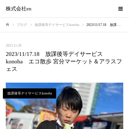
株式会社en
ブログ
放課後等デイサービスkonoha
2023/11/17.18 放課後等デイサービスkonoha エコ散歩 宮分マーケット＆アラスフェス
ホーム
2023.11.20
2023/11/17.18 放課後等デイサービス
konoha エコ散歩 宮分マーケット＆アラスフ
ェス
放課後等デイサービスkonoha