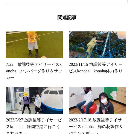
関連記事
7.22 放課後等デイサービスk
2023/11/16 放課後等デイサー
onoha ハンバーグ作り＆サッ
ビスkonoha konoha体力作り
カー
2023/5/27 放課後等デイサービ
2023/2/17.18 放課後等デイサ
スkonoha 静岡空港に行こう
ービスkonoha 梅の花製作＆
＆サッカー
バランスボール