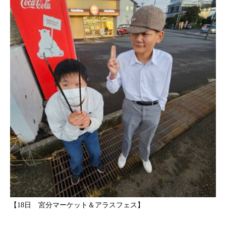
【18日 宮分マーケット＆アラスフェス】