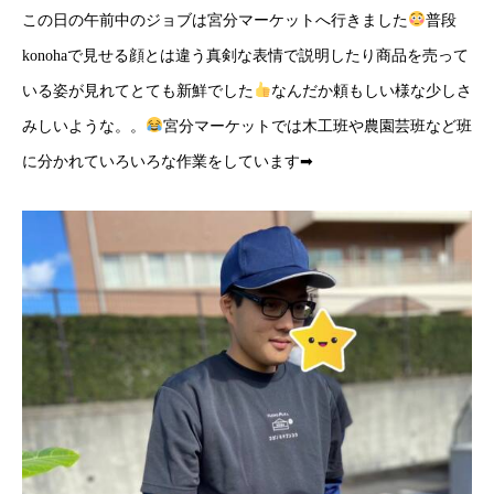
この日の午前中のジョブは宮分マーケットへ行きました
普段
konohaで見せる顔とは違う真剣な表情で説明したり商品を売って
いる姿が見れてとても新鮮でした
なんだか頼もしい様な少しさ
みしいような。。
宮分マーケットでは木工班や農園芸班など班
に分かれていろいろな作業をしています➡