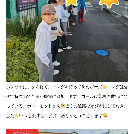
ポケットに手を入れて、トングを持って決めポーズ
トングは交
代で持つので全員が掃除に参加します。ゴールは普段お世話にな
っている、ホットモットさん
近くの道路ぴかぴかにしておきま
した
いつも美味しいお弁当ありがとうございます