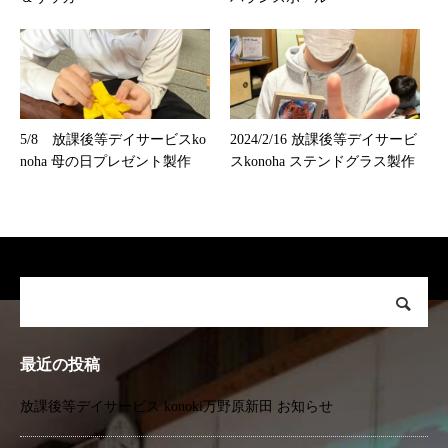
5/8 放課後等デイサービスko
2024/2/16 放課後等デイサービ
noha 母の日プレゼント製作
スkonoha ステンドグラス製作
最近の投稿
放課後等デイサービス konoki万野原新田 お知らせ