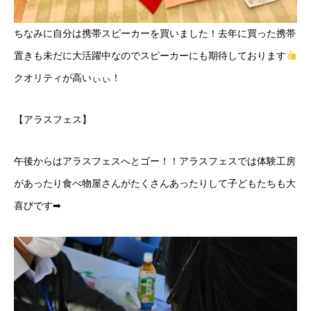
ちなみに自分は携帯スピーカーを買いました！去年に買った携帯
置きも未だに大活躍中なのでスピーカーにも期待しております
クオリティが高いぃぃ！
【アラスフェス】
午後からはアラスフェスへとゴー！！アラスフェスでは体験工房
があったり食べ物屋さんがたくさんあったりして子どもたちも大
喜びです➡