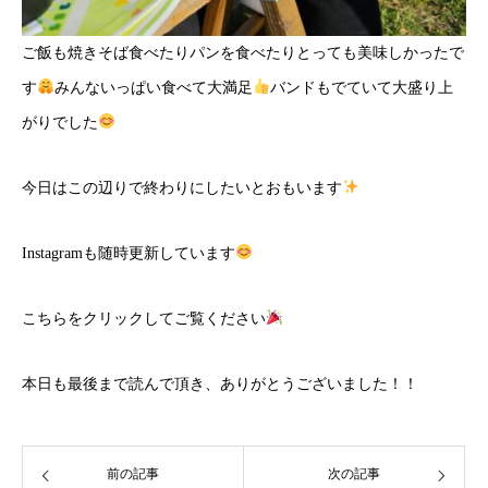
ご飯も焼きそば食べたりパンを食べたりとっても美味しかったで
す
みんないっぱい食べて大満足
バンドもでていて大盛り上
がりでした
今日はこの辺りで終わりにしたいとおもいます
Instagramも随時更新しています
こちら
をクリックしてご覧ください
本日も最後まで読んで頂き、ありがとうございました！！
前の記事
次の記事