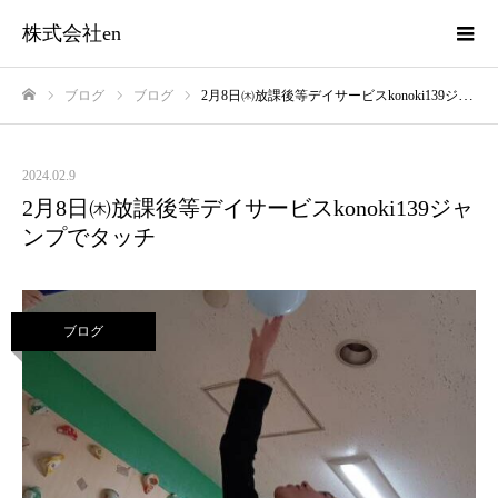
株式会社en
ブログ
ブログ
2月8日㈭放課後等デイサービスkonoki139ジャンプでタッチ
ホーム
2024.02.9
2月8日㈭放課後等デイサービスkonoki139ジャ
ンプでタッチ
ブログ