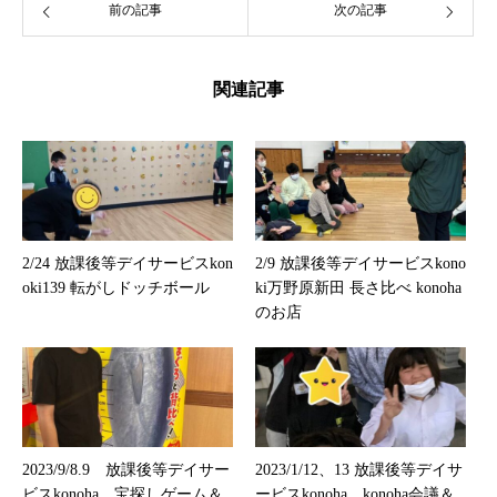
前の記事
次の記事
関連記事
2/24 放課後等デイサービスkon
2/9 放課後等デイサービスkono
oki139 転がしドッチボール
ki万野原新田 長さ比べ konoha
のお店
2023/9/8.9 放課後等デイサー
2023/1/12、13 放課後等デイサ
ビスkonoha 宝探しゲーム＆
ービスkonoha konoha会議＆