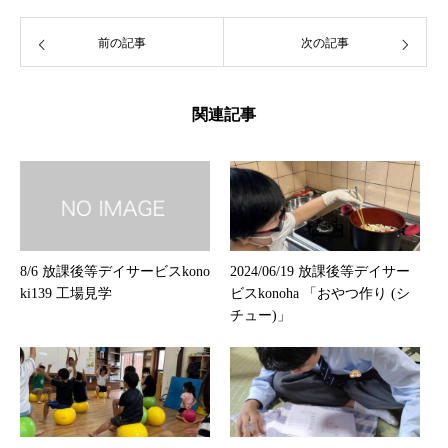
前の記事
次の記事
関連記事
8/6 放課後等デイサービスkono
2024/06/19 放課後等デイサー
ki139 工場見学
ビスkonoha 「おやつ作り (シ
チュー)」