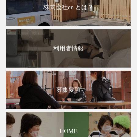
株式会社en とは？
利用者情報
募集要項
HOME