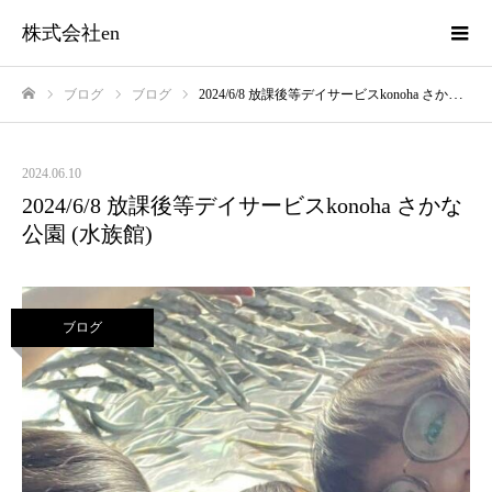
株式会社en
ブログ
ブログ
2024/6/8 放課後等デイサービスkonoha さかな公園 (水族館)
ホーム
2024.06.10
2024/6/8 放課後等デイサービスkonoha さかな
公園 (水族館)
ブログ