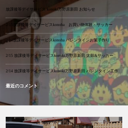
放課後等デイサービス konoki万野原新田 お知らせ
2/15放課後等デイサービスkonoha お買い物体験・サッカー
2/14放課後等デイサービスkonoha バレンタインお菓子作り
2/15 放課後等デイサービスkonoki万野原新田 太鼓&サッカー
2/14 放課後等デイサービスkonoki万野原新田 バレンタイン工作
最近のコメント