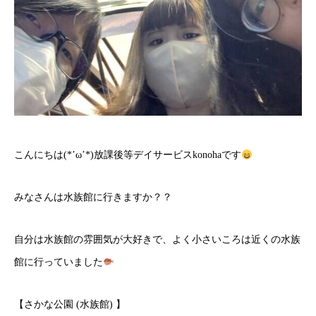
こんにちは(*’ω’*)放課後等デイサービスkonohaです
みなさんは水族館に行きますか？？
自分は水族館の雰囲気が大好きで、よく小さいころは近くの水族
館に行っていました
【さかな公園 (水族館) 】