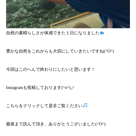
自然の素晴らしさが体感できた１日になりました
豊かな自然をこれからも大切にしていきたいですね(^O^)
今回はこのへんで終わりにしたいと思います！
Instagramも投稿しております(^o^)／
こちら
をクリックして是非ご覧ください
最後まで読んで頂き、ありがとうございました(^O^)