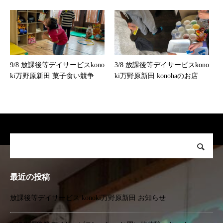
9/8 放課後等デイサービスkono
3/8 放課後等デイサービスkono
ki万野原新田 菓子食い競争
ki万野原新田 konohaのお店
最近の投稿
放課後等デイサービス konoki万野原新田 お知らせ