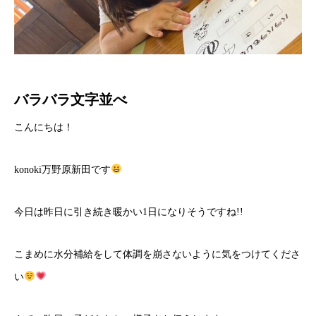
バラバラ文字並べ
こんにちは！
konoki万野原新田です
今日は昨日に引き続き暖かい1日になりそうですね!!
こまめに水分補給をして体調を崩さないように気をつけてくださ
い