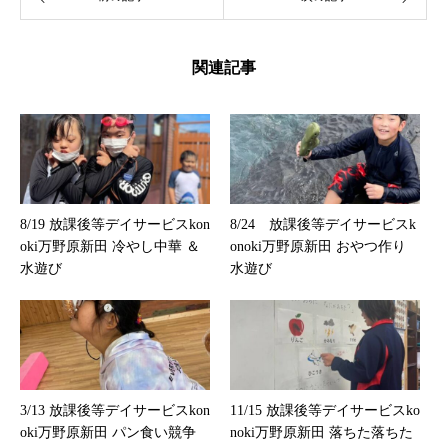
関連記事
8/19 放課後等デイサービスkon
8/24 放課後等デイサービスk
oki万野原新田 冷やし中華 ＆
onoki万野原新田 おやつ作り
水遊び
水遊び
3/13 放課後等デイサービスkon
11/15 放課後等デイサービスko
oki万野原新田 パン食い競争
noki万野原新田 落ちた落ちた