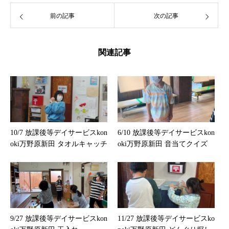
前の記事
次の記事
関連記事
10/7 放課後等デイサービスkon
6/10 放課後等デイサービスkon
oki万野原新田 タオルキャッチ
oki万野原新田 音当てクイズ
9/27 放課後等デイサービスkon
11/27 放課後等デイサービスko