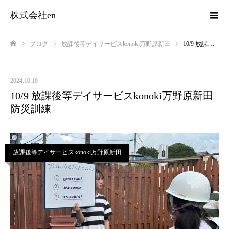
株式会社en
ブログ
放課後等デイサービスkonoki万野原新田
10/9 放課後等デイサービスkonoki万野原新田 防災訓練
ホーム
2024.10.10
10/9 放課後等デイサービスkonoki万野原新田
防災訓練
放課後等デイサービスkonoki万野原新田