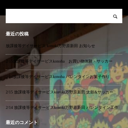
最近の投稿
放課後等デイサービス konoki万野原新田 お知らせ
2/15放課後等デイサービスkonoha お買い物体験・サッカー
2/14放課後等デイサービスkonoha バレンタインお菓子作り
2/15 放課後等デイサービスkonoki万野原新田 太鼓&サッカー
2/14 放課後等デイサービスkonoki万野原新田 バレンタイン工作
最近のコメント