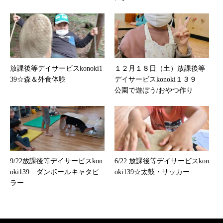
放課後等デイサービスkonoki1
１２月１８日（土）放課後等
39☆森＆外食体験
デイサービスkonoki１３９
公園で遊ぼう/おやつ作り
9/22放課後等デイサービスkon
6/22 放課後等デイサービスkon
oki139 ダンボールキャタピ
oki139☆太鼓・サッカー
ラー