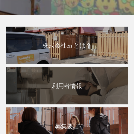
株式会社en とは？
利用者情報
募集要項