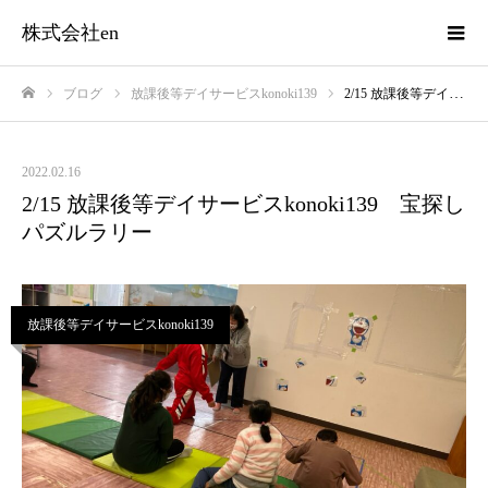
株式会社en
ブログ
放課後等デイサービスkonoki139
2/15 放課後等デイサービスkonoki139 宝探しパズルラリー
ホーム
2022.02.16
2/15 放課後等デイサービスkonoki139 宝探し
パズルラリー
放課後等デイサービスkonoki139