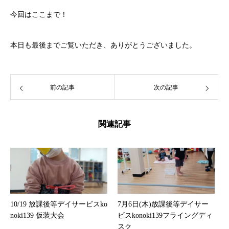
今回はここまで！
本日も最後までご覧いただき、ありがとうございました。
前の記事
次の記事
関連記事
10/19 放課後等デイサービスko
7月6日(木)放課後等デイサー
noki139 仮装大会
ビスkonoki139フライングディ
スク