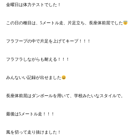
金曜日は体力テストでした！
この日の種目は、5メートル走、片足立ち、長座体前屈でした
フラフープの中で片足を上げてキープ！！！
フラフラしながらも耐える！！！
みんないい記録が出せました
長座体前屈はダンボールを用いて、学校みたいなスタイルで。
最後は5メートル走！！！
風を切って走り抜けました！