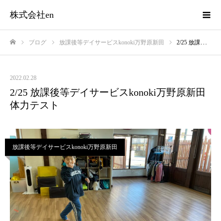
株式会社en
ブログ
放課後等デイサービスkonoki万野原新田
2/25 放課後等デイサービスkonoki万野原新田 体力テスト
ホーム
2022.02.28
2/25 放課後等デイサービスkonoki万野原新田
体力テスト
放課後等デイサービスkonoki万野原新田