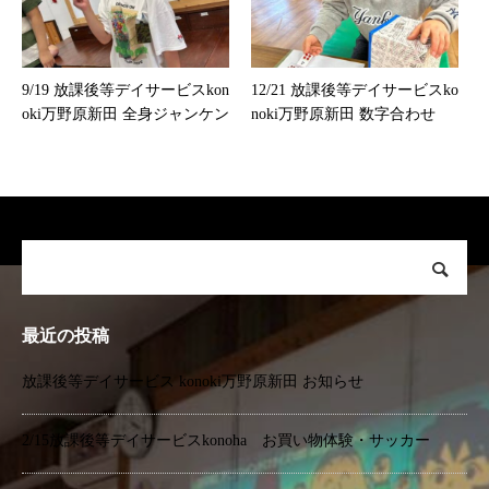
9/19 放課後等デイサービスkon
12/21 放課後等デイサービスko
oki万野原新田 全身ジャンケン
noki万野原新田 数字合わせ
最近の投稿
放課後等デイサービス konoki万野原新田 お知らせ
2/15放課後等デイサービスkonoha お買い物体験・サッカー