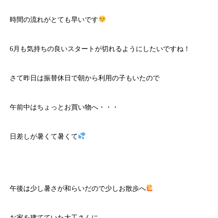
時間の流れがとても早いです
6月も気持ちの良いスタートが切れるようにしたいですね！
さて昨日は振替休日で朝から利用の子もいたので
午前中はちょっとお買い物へ・・・
日差しが暑くて暑くて
午後は少し暑さが和らいだので少しお散歩へ
お家を建てていた大工さんに