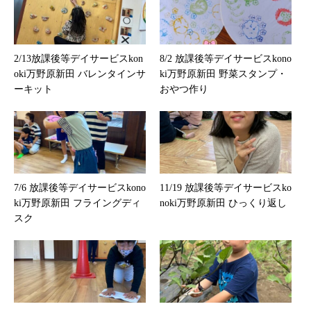
2/13放課後等デイサービスkon
8/2 放課後等デイサービスkono
oki万野原新田 バレンタインサ
ki万野原新田 野菜スタンプ・
ーキット
おやつ作り
7/6 放課後等デイサービスkono
11/19 放課後等デイサービスko
ki万野原新田 フライングディ
noki万野原新田 ひっくり返し
スク