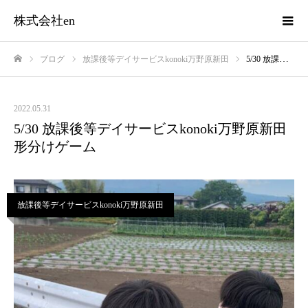
株式会社en
ブログ
放課後等デイサービスkonoki万野原新田
5/30 放課後等デイサービスkonoki万野原新田 形分けゲーム
ホーム
2022.05.31
5/30 放課後等デイサービスkonoki万野原新田
形分けゲーム
放課後等デイサービスkonoki万野原新田