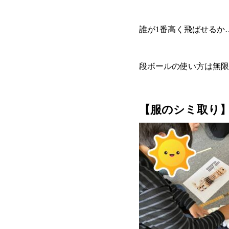
誰が1番高く飛ばせるか
段ボールの使い方は無限大
【服のシミ取り