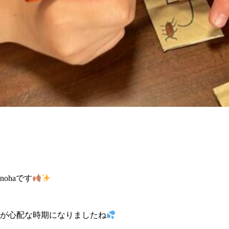
ohaです
が心配な時期になりましたね