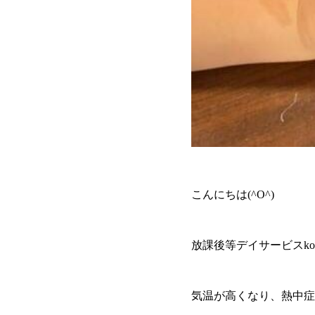
こんにちは(^O^)
放課後等デイサービスkon
気温が高くなり、熱中症