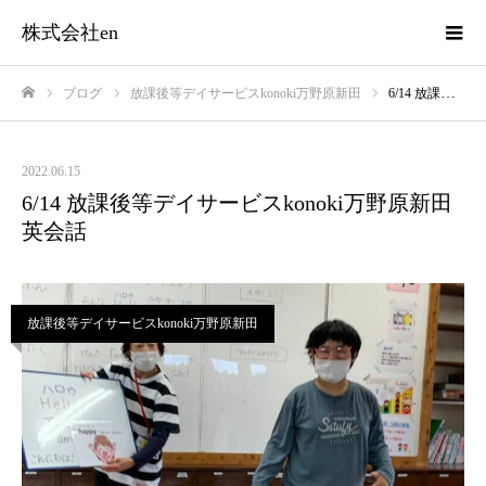
株式会社en
ブログ
放課後等デイサービスkonoki万野原新田
6/14 放課後等デイサービスkonoki万野原新田 英会話
ホーム
2022.06.15
6/14 放課後等デイサービスkonoki万野原新田
英会話
放課後等デイサービスkonoki万野原新田