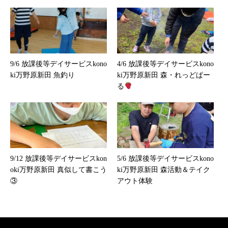
9/6 放課後等デイサービスkono
4/6 放課後等デイサービスkono
ki万野原新田 魚釣り
ki万野原新田 森・れっどぱー
る
9/12 放課後等デイサービスkon
5/6 放課後等デイサービスkono
oki万野原新田 真似して書こう
ki万野原新田 森活動＆テイク
③
アウト体験