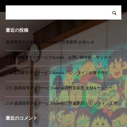
最近の投稿
放課後等デイサービス konoki万野原新田 お知らせ
2/15放課後等デイサービスkonoha お買い物体験・サッカー
2/14放課後等デイサービスkonoha バレンタインお菓子作り
2/15 放課後等デイサービスkonoki万野原新田 太鼓&サッカー
2/14 放課後等デイサービスkonoki万野原新田 バレンタイン工作
最近のコメント