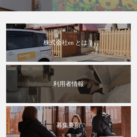
株式会社en とは？
利用者情報
募集要項