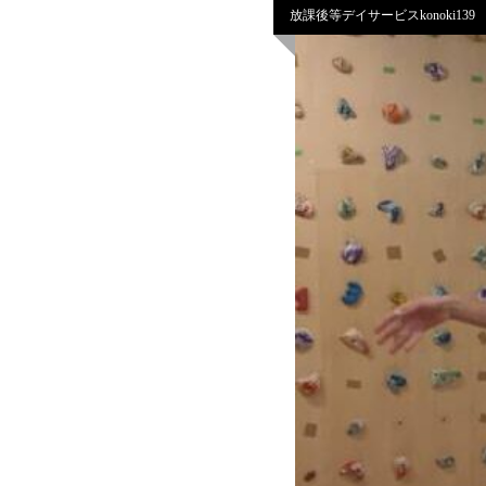
放課後等デイサービスkonoki139