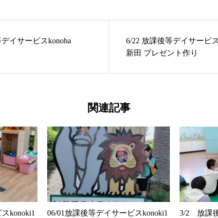
等デイサービスkonoha
6/22 放課後等デイサービス
新田 プレゼント作り
関連記事
konoki1
06/01放課後等デイサービスkonoki1
3/2 放課