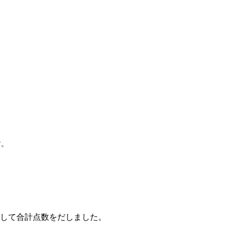
す。
して合計点数をだしました。