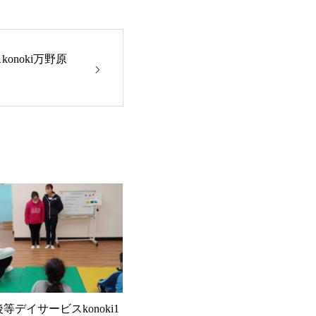
konoki万野原
後等デイサービスkonoki1