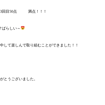
点・3回目50点 満点！！！
すばらしい～
中して楽しんで取り組むことができました！！
がとうございました。