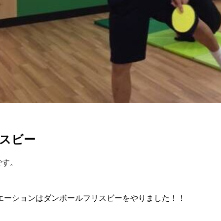
スビー
9です。
リエーションはダンボールフリスビーをやりました！！