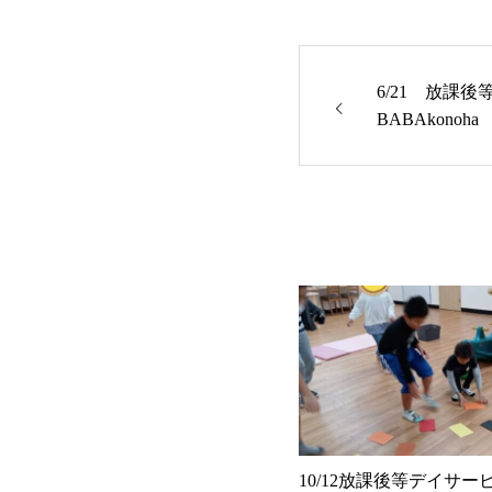
6/21 放課後
BABAkonoha
10/12放課後等デイサービス