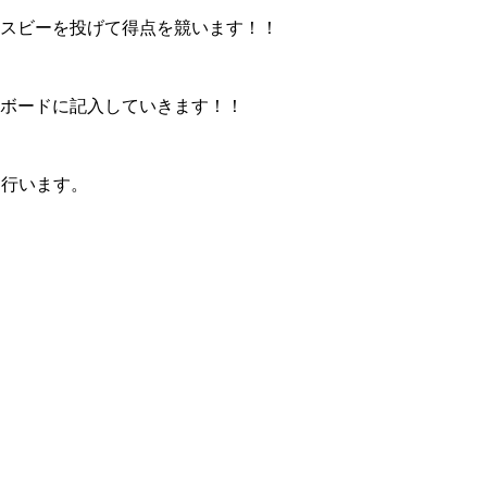
スビーを投げて得点を競います！！
をボードに記入していきます！！
回行います。