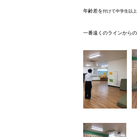
年齢差を
付けて中学生以上
一番遠くのラインからの