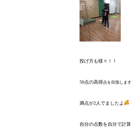
投げ方も様々！！
50点の高得
点を目指しま
満点が2人でましたよ
自分の点数を自分で計算