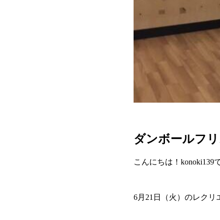
ダンボールフリ
こんにちは！konoki13
6月21日（火）のレク