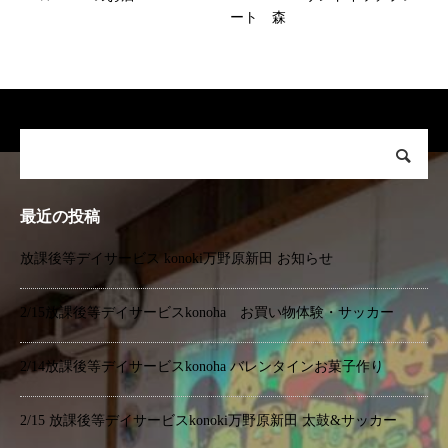
ート 森
最近の投稿
放課後等デイサービス konoki万野原新田 お知らせ
2/15放課後等デイサービスkonoha お買い物体験・サッカー
2/14放課後等デイサービスkonoha バレンタインお菓子作り
2/15 放課後等デイサービスkonoki万野原新田 太鼓&サッカー