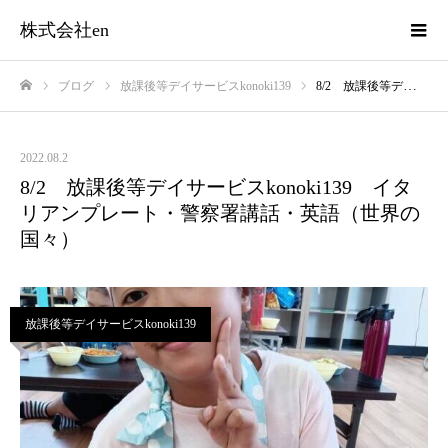
株式会社en
ブログ
放課後等デイサービスkonoki139
8/2 放課後等デイサービスkonoki139 イタリアンプレート・警察署講話・英語（世界の国々）
ホーム
2022.08.2
8/2 放課後等デイサービスkonoki139 イタ
リアンプレート・警察署講話・英語（世界の
国々）
放課後等デイサービスkonoki139