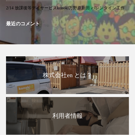
2/14 放課後等デイサービスkonoki万野原新田 バレンタイン工作
最近のコメント
株式会社en とは？
利用者情報