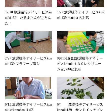
12/10 放課後等デイサービスko
1/27 放課後等デイサービスkon
noki139 だるまさんがころん
oki139 konoha のお店
だ！
2/27 放課後等デイサービスkon
9月15日(金)放課後等デイサー
oki139 フラフープ送り
ビスkonoki１３９レクリエー
ション神経衰弱
6/13 放課後等デイサービスkon
6/4 放課後等デイサービス
oki☆konohaのお店
konoki139 サンドイッチプレ