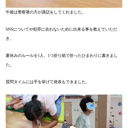
午後は警察署の方が講話をしてくれました。
SNSについてや犯罪に合わないために出来る事を教えていただ
き、
夏休みのルールを1人、1つ折り紙で折ったひまわりに書きまし
た。
質問タイムには手を挙げて発表もできました。