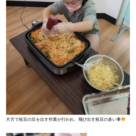
片方で枝豆の豆を出す作業が行われ、飛び出す枝豆の多い事