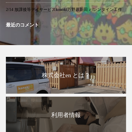
2/14 放課後等デイサービスkonoki万野原新田 バレンタイン工作
最近のコメント
株式会社en とは？
利用者情報