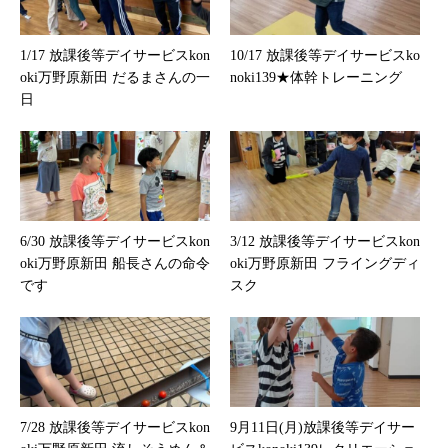
1/17 放課後等デイサービスkon
10/17 放課後等デイサービスko
oki万野原新田 だるまさんの一
noki139★体幹トレーニング
日
6/30 放課後等デイサービスkon
3/12 放課後等デイサービスkon
oki万野原新田 船長さんの命令
oki万野原新田 フライングディ
です
スク
7/28 放課後等デイサービスkon
9月11日(月)放課後等デイサー