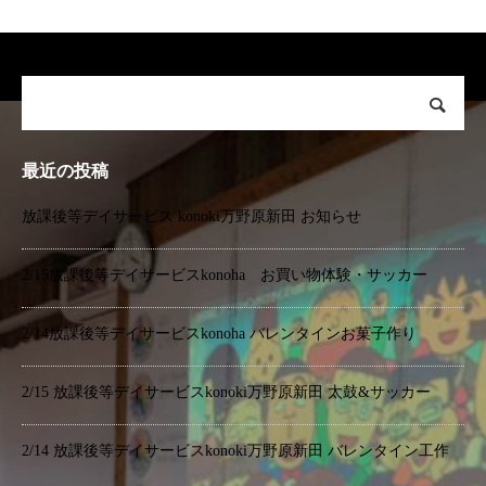
最近の投稿
放課後等デイサービス konoki万野原新田 お知らせ
2/15放課後等デイサービスkonoha お買い物体験・サッカー
2/14放課後等デイサービスkonoha バレンタインお菓子作り
2/15 放課後等デイサービスkonoki万野原新田 太鼓&サッカー
2/14 放課後等デイサービスkonoki万野原新田 バレンタイン工作