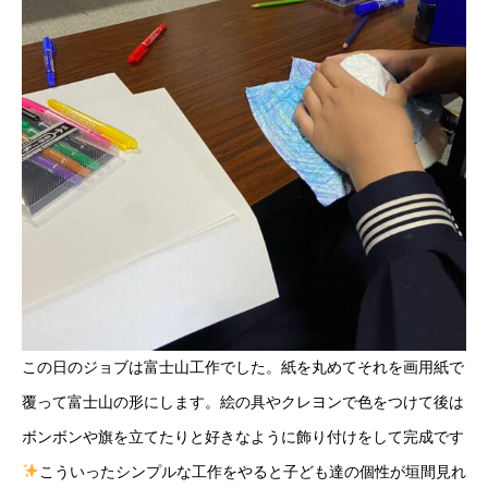
この日のジョブは富士山工作でした。紙を丸めてそれを画用紙で
覆って富士山の形にします。絵の具やクレヨンで色をつけて後は
ボンボンや旗を立てたりと好きなように飾り付けをして完成です
こういったシンプルな工作をやると子ども達の個性が垣間見れ