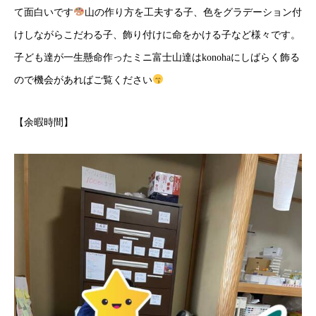
て面白いです
山の作り方を工夫する子、色をグラデーション付
けしながらこだわる子、飾り付けに命をかける子など様々です。
子ども達が一生懸命作ったミニ富士山達はkonohaにしばらく飾る
ので機会があればご覧ください
【余暇時間】