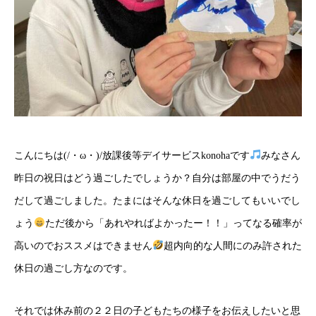
こんにちは(/・ω・)/放課後等デイサービスkonohaです
みなさん
昨日の祝日はどう過ごしたでしょうか？自分は部屋の中でうだう
だして過ごしました。たまにはそんな休日を過ごしてもいいでし
ょう
ただ後から「あれやればよかったー！！」ってなる確率が
高いのでおススメはできません
超内向的な人間にのみ許された
休日の過ごし方なのです。
それでは休み前の２２日の子どもたちの様子をお伝えしたいと思