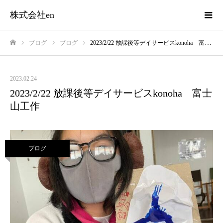
株式会社en
ブログ
ブログ
2023/2/22 放課後等デイサービスkonoha 富士山工作
ホーム
2023.02.24
2023/2/22 放課後等デイサービスkonoha 富士
山工作
ブログ