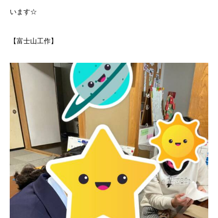
います☆
【富士山工作】