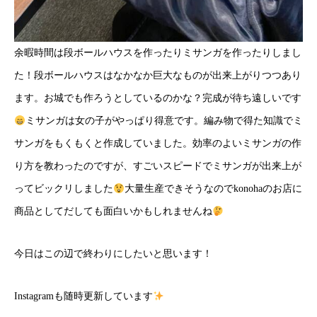
余暇時間は段ボールハウスを作ったりミサンガを作ったりしまし
た！段ボールハウスはなかなか巨大なものが出来上がりつつあり
ます。お城でも作ろうとしているのかな？完成が待ち遠しいです
ミサンガは女の子がやっぱり得意です。編み物で得た知識でミ
サンガをもくもくと作成していました。効率のよいミサンガの作
り方を教わったのですが、すごいスピードでミサンガが出来上が
ってビックリしました
大量生産できそうなのでkonohaのお店に
商品としてだしても面白いかもしれませんね
今日はこの辺で終わりにしたいと思います！
Instagramも随時更新しています