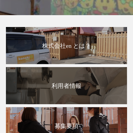
株式会社en とは？
利用者情報
募集要項