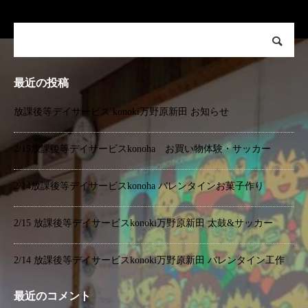
最近の投稿
放課後等デイサービス konoki万野原新田 お知らせ
2/15放課後等デイサービスkonoha お買い物体験・サッカー
2/14放課後等デイサービスkonoha バレンタインお菓子作り
2/15 放課後等デイサービスkonoki万野原新田 太鼓&サッカー
2/14 放課後等デイサービスkonoki万野原新田 バレンタイン工作
最近のコメント