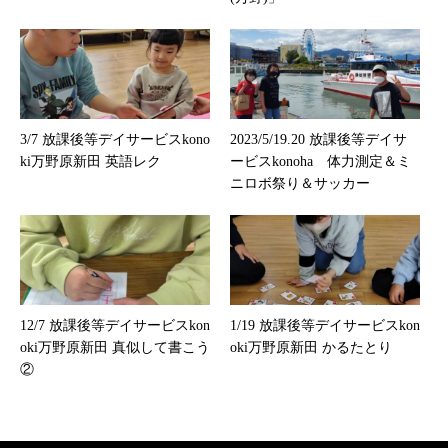
3/7 放課後等デイサービスkono
2023/5/19.20 放課後等デイサ
ki万野原新田 英語レク
ービスkonoha 体力測定＆ミ
ニロボ祭り＆サッカー
12/7 放課後等デイサービスkon
1/19 放課後等デイサービスkon
oki万野原新田 真似して書こう
oki万野原新田 かるたとり
②