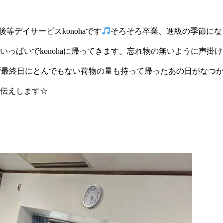
課後等デイサービスkonohaです
そろそろ卒業、進級の季節にな
いっぱいでkonohaに帰ってきます。忘れ物の無いように声掛
ず最終日にとんでもない荷物の量も持って帰ったあの日がなつ
伝えします☆