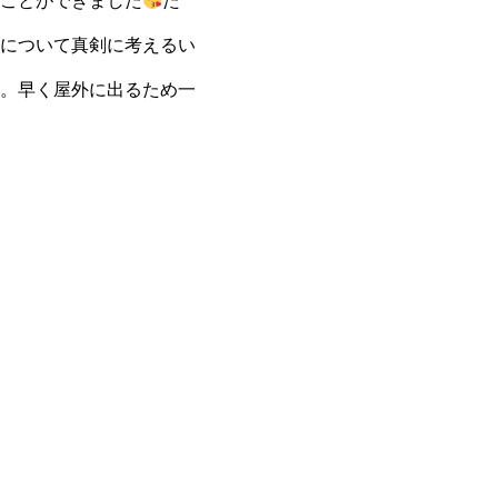
ことができました
た
について真剣に考えるい
。早く屋外に出るため一