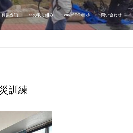
募集要項
enの取り組み
enのSDGs目標
問い合わせ
 防災訓練