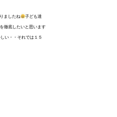
りましたね
子ども達
けを徹底したいと思います
かしい・・それでは１５