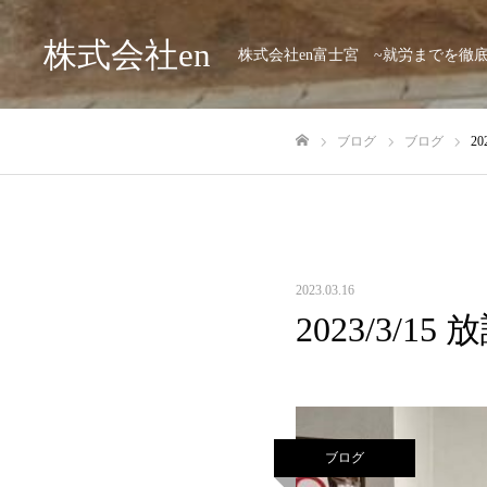
株式会社en
株式会社en富士宮 ~就労までを徹
ブログ
ブログ
2
ホーム
2023.03.16
2023/3/
ブログ