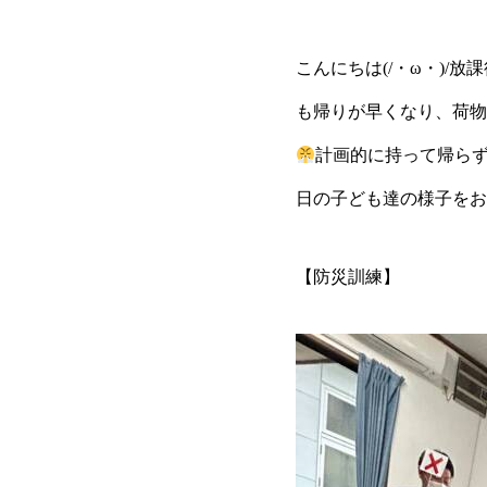
こんにちは(/・ω・)/放
も帰りが早くなり、荷物
計画的に持って帰ら
日の子ども達の様子をお
【防災訓練】