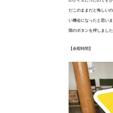
のクイズだったのですが
だこのままだと悔しいの
い機会になったと思い
階のボタンを押しました
【余暇時間】