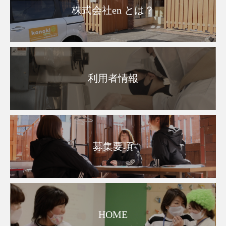
株式会社en とは？
利用者情報
募集要項
HOME