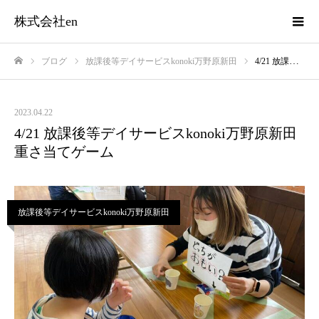
株式会社en
ブログ
放課後等デイサービスkonoki万野原新田
4/21 放課後等デイサービスkonoki万野原新田 重さ当てゲーム
ホーム
2023.04.22
4/21 放課後等デイサービスkonoki万野原新田
重さ当てゲーム
放課後等デイサービスkonoki万野原新田