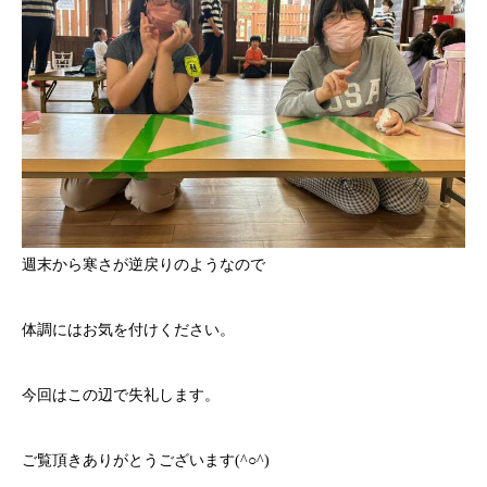
週末から寒さが逆戻りのようなので
体調にはお気を付けください。
今回はこの辺で失礼します。
ご覧頂きありがとうございます(^○^)