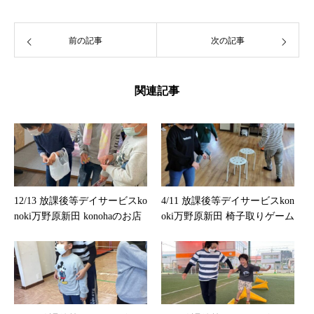
前の記事
次の記事
関連記事
12/13 放課後等デイサービスko
4/11 放課後等デイサービスkon
noki万野原新田 konohaのお店
oki万野原新田 椅子取りゲーム