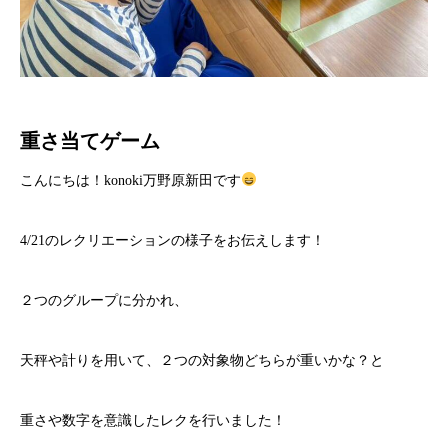
重さ当てゲーム
こんにちは！konoki万野原新田です
4/21のレクリエーションの様子をお伝えします！
２つのグループに分かれ、
天秤や計りを用いて、２つの対象物どちらが重いかな？と
重さや数字を意識したレクを行いました！