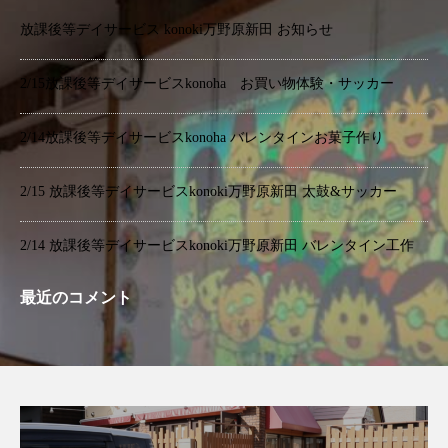
放課後等デイサービス konoki万野原新田 お知らせ
2/15放課後等デイサービスkonoha お買い物体験・サッカー
2/14放課後等デイサービスkonoha バレンタインお菓子作り
2/15 放課後等デイサービスkonoki万野原新田 太鼓&サッカー
2/14 放課後等デイサービスkonoki万野原新田 バレンタイン工作
最近のコメント