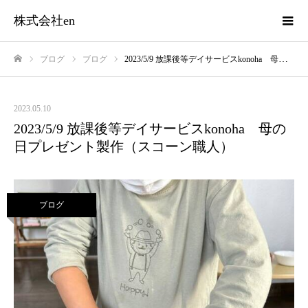
株式会社en
ブログ
ブログ
2023/5/9 放課後等デイサービスkonoha 母の日プレゼント製作（スコーン職人）
ホーム
2023.05.10
2023/5/9 放課後等デイサービスkonoha 母の
日プレゼント製作（スコーン職人）
ブログ