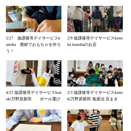
5/27 放課後等デイサービスk
2/9 放課後等デイサービスkono
onoha 廃材でおもちゃを作ろ
ha konohaのお店
う！
4/25 放課後等デイサービスkon
2/3 放課後等デイサービスkono
oki万野原新田 ボール運び
ki万野原新田 鬼退治 豆まき