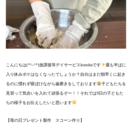
こんにちは(*^-^*)放課後等デイサービスkonohaです
週も半ばに
入り休みボケはなくなったでしょうか？自分はまだ朝早くに起き
るのに慣れず寝ぼけながら歯磨きをしております
子どもたちを
見習って気合いを入れて頑張るぞー！！それでは9日の子どもた
ちの様子をお伝えしたいと思います
【母の日プレゼント製作 スコーン作り】