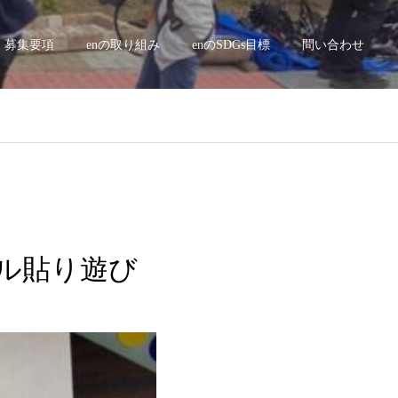
募集要項
enの取り組み
enのSDGs目標
問い合わせ
シール貼り遊び