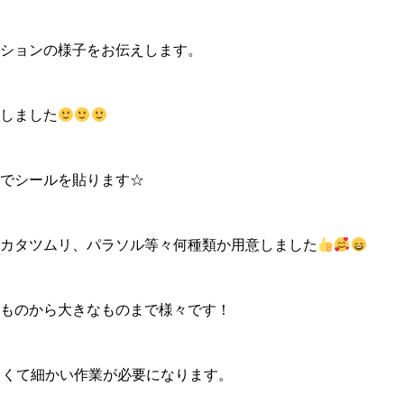
ションの様子をお伝えします。
しました
でシールを貼ります☆
カタツムリ、パラソル等々何種類か用意しました
ものから大きなものまで様々です！
しくて細かい作業が必要になります。