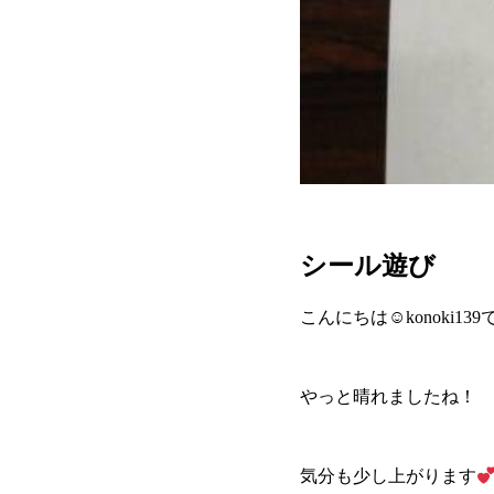
シール遊び
こんにちは☺konoki13
やっと晴れましたね！
気分も少し上がります