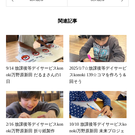
関連記事
9/14 放課後等デイサービスkon
2025/1/7☆放課後等デイサービ
oki万野原新田 だるまさんの1
スkonoki 139☆コマを作ろう＆
日
回そう
2/16 放課後等デイサービスkon
10/10 放課後等デイサービスko
oki万野原新田 折り紙製作
noki万野原新田 未来プロジェ