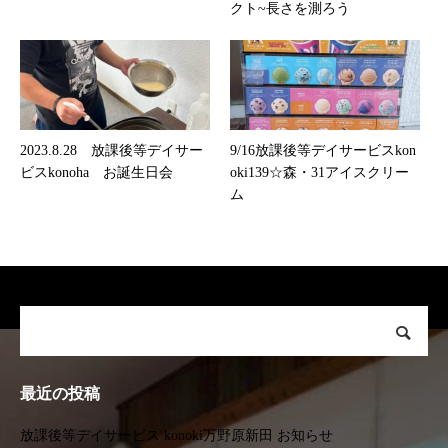
クト~長さを測ろう
2023.8.28 放課後等デイサー
9/16放課後等デイサービスkon
ビスkonoha お誕生日会
oki139☆森・31アイスクリー
ム
最近の投稿
放課後等デイサービス konoki万野原新田 お知らせ