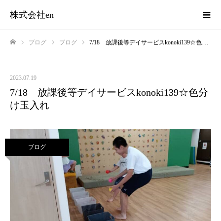
株式会社en
ブログ
ブログ
7/18 放課後等デイサービスkonoki139☆色分け玉入れ
ホーム
2023.07.19
7/18 放課後等デイサービスkonoki139☆色分
け玉入れ
ブログ