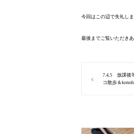
今回はこの辺で失礼しま
最後までご覧いただきあ
7.4,5 放課
コ散歩＆kono