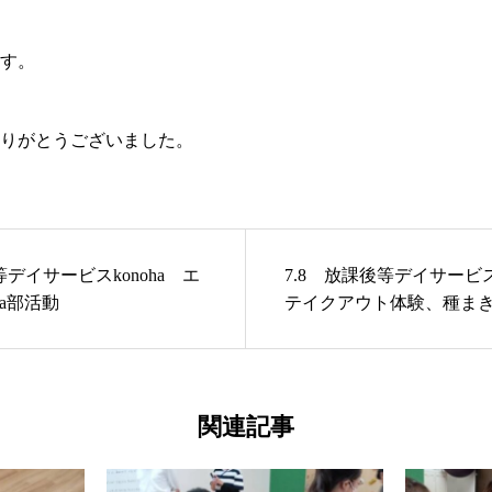
す。
りがとうございました。
後等デイサービスkonoha エ
7.8 放課後等デイサービス
ha部活動
テイクアウト体験、種ま
関連記事