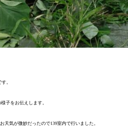
9です。
ちの様子をお伝えします。
お天気が微妙だったので139室内で行いました。