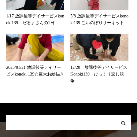
1/17 放課後等デイサービスkon
5/8 放課後等デイサービスkono
oki139 だるまさんの1日
ki139 こいのぼりサーキット
2025/01/21 放課後等デイサー
12/20 放課後等デイサービス
ビスkonoki 139☆巨大お絵描き
Konoki139 ひっくり返し競
争