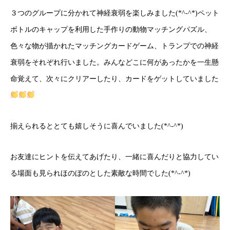
３つのグループに分かれて神経衰弱を楽しみました(*^-^*)ペット
ボトルのキャップを利用した手作りの動物マッチングパズル、
色々な物が描かれたマッチングカードゲーム、トランプでの神経
衰弱をそれぞれ行いました。みんなどこに何があったかを一生懸
命覚えて、次々にクリアーしたり、カードをゲットしていました
揃えられるととても嬉しそうに喜んでいました(*^-^*)
お友達にヒントを伝えてあげたり、一緒に喜んだりと協力してい
る場面も見られほのぼのとした素敵な時間でした(*^-^*)