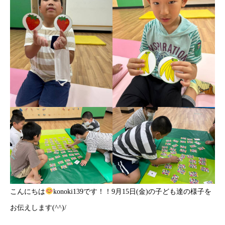
こんにちは
konoki139です！！9月15日(金)の子ども達の様子を
お伝えします(^^)/