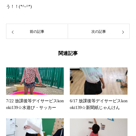
う！！(*^-^*)
前の記事
次の記事
関連記事
7/22 放課後等デイサービスkon
6/17 放課後等デイサービスkon
oki139☆水遊び・サッカー
oki139☆新聞紙じゃんけん