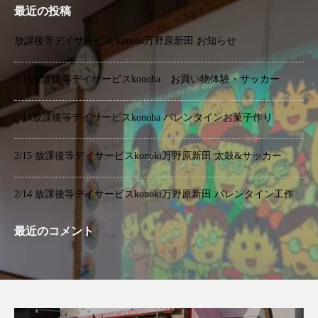
最近の投稿
放課後等デイサービス konoki万野原新田 お知らせ
2/15放課後等デイサービスkonoha お買い物体験・サッカー
2/14放課後等デイサービスkonoha バレンタインお菓子作り
2/15 放課後等デイサービスkonoki万野原新田 太鼓&サッカー
2/14 放課後等デイサービスkonoki万野原新田 バレンタイン工作
最近のコメント