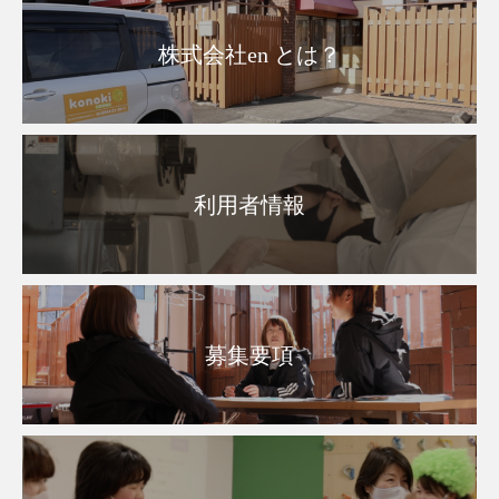
株式会社en とは？
利用者情報
募集要項