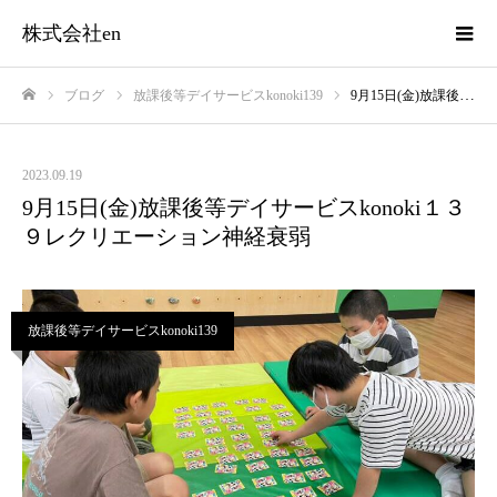
株式会社en
ブログ
放課後等デイサービスkonoki139
9月15日(金)放課後等デイサービスkonoki１３９レクリエーション神経衰弱
ホーム
2023.09.19
9月15日(金)放課後等デイサービスkonoki１３
９レクリエーション神経衰弱
放課後等デイサービスkonoki139