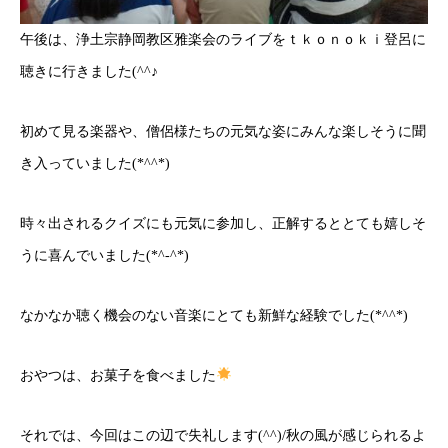
午後は、浄土宗静岡教区雅楽会のライブをｔｋｏｎｏｋｉ登呂に
聴きに行きました(^^♪
初めて見る楽器や、僧侶様たちの元気な姿にみんな楽しそうに聞
き入っていました(*^^*)
時々出されるクイズにも元気に参加し、正解するととても嬉しそ
うに喜んでいました(*^-^*)
なかなか聴く機会のない音楽にとても新鮮な経験でした(*^^*)
おやつは、お菓子を食べました
それでは、今回はこの辺で失礼します(^^)/秋の風が感じられるよ