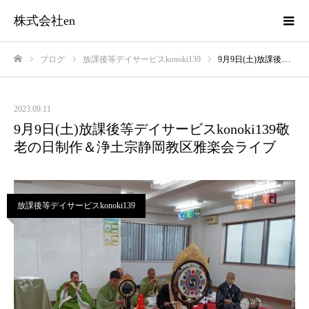
株式会社en
ブログ
放課後等デイサービスkonoki139
9月9日(土)放課後等デイサービスkonoki139敬老の日制作＆浄土宗静岡教区雅楽会ライブ
ホーム
2023.09.11
9月9日(土)放課後等デイサービスkonoki139敬
老の日制作＆浄土宗静岡教区雅楽会ライブ
放課後等デイサービスkonoki139