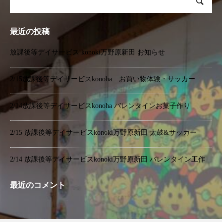
最近の投稿
放課後等デイサービス konoki万野原新田 お知らせ
2/15放課後等デイサービスkonoha お買い物体験・サッカー
2/14放課後等デイサービスkonoha バレンタインお菓子作り
2/15 放課後等デイサービスkonoki万野原新田 太鼓&サッカー
2/14 放課後等デイサービスkonoki万野原新田 バレンタイン工作
最近のコメント