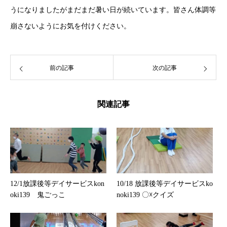
うになりましたがまだまだ暑い日が続いています。皆さん体調等
崩さないようにお気を付けください。
前の記事
次の記事
関連記事
12/1放課後等デイサービスkon
10/18 放課後等デイサービスko
oki139 鬼ごっこ
noki139 〇☓クイズ