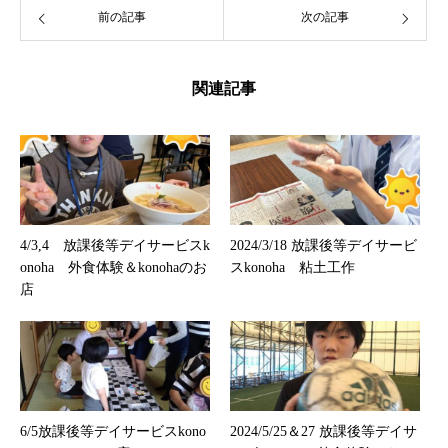
前の記事
次の記事
関連記事
4/3,4 放課後等デイサービスk
2024/3/18 放課後等デイサービ
onoha 外食体験＆konohaのお
スkonoha 粘土工作
店
6/5放課後等デイサービスkono
2024/5/25＆27 放課後等デイサ