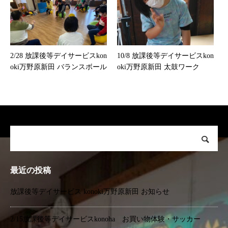
2/28 放課後等デイサービスkon
10/8 放課後等デイサービスkon
oki万野原新田 バランスボール
oki万野原新田 太鼓ワーク
最近の投稿
放課後等デイサービス konoki万野原新田 お知らせ
2/15放課後等デイサービスkonoha お買い物体験・サッカー