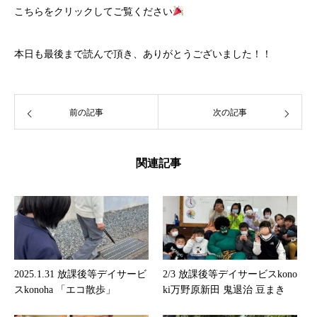
こちら
をクリックしてご覧ください
本日も最後まで読んで頂き、ありがとうございました！！
前の記事
次の記事
関連記事
2025.1.31 放課後等デイサービ
2/3 放課後等デイサービスkono
スkonoha 「エコ散歩」
ki万野原新田 鬼退治 豆まき