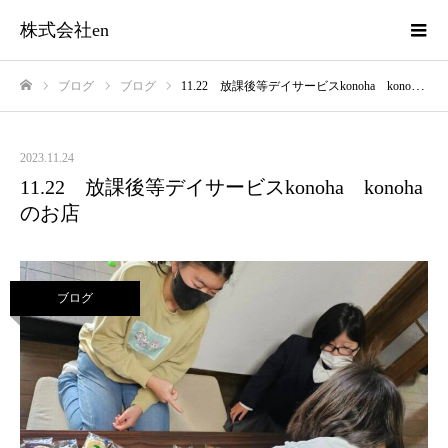
株式会社en
ブログ
ブログ
11.22 放課後等デイサービスkonoha konohaのお店
ホーム
2023.11.24
11.22 放課後等デイサービスkonoha konoha
のお店
ブログ