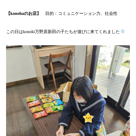
【konohaのお店】
目的：コミュニケーション力、社会性
この日はkonoki万野原新田の子たちが遊びに来てくれました