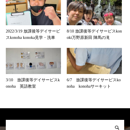
2022/3/19 放課後等デイサービ
8/10 放課後等デイサービスkon
スkonoha konoka見学・洗車
oki万野原新田 陣馬の滝
3/10 放課後等デイサービスk
6/7 放課後等デイサービスko
onoha 英語教室
noha konohaサーキット