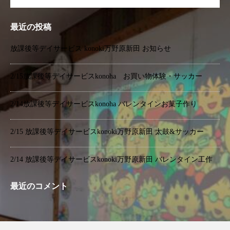
最近の投稿
放課後等デイサービス konoki万野原新田 お知らせ
2/15放課後等デイサービスkonoha お買い物体験・サッカー
2/14放課後等デイサービスkonoha バレンタインお菓子作り
2/15 放課後等デイサービスkonoki万野原新田 太鼓&サッカー
2/14 放課後等デイサービスkonoki万野原新田 バレンタイン工作
最近のコメント