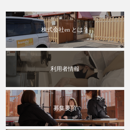
株式会社en とは？
利用者情報
募集要項