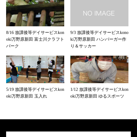
8/16 放課後等デイサービスkon
9/3 放課後等デイサービスkono
oki万野原新田 富士川クラフト
ki万野原新田 ハンバーガー作
パーク
り＆サッカー
5/19 放課後等デイサービスkon
1/12 放課後等デイサービスkon
oki万野原新田 玉入れ
oki万野原新田 ゆるスポーツ