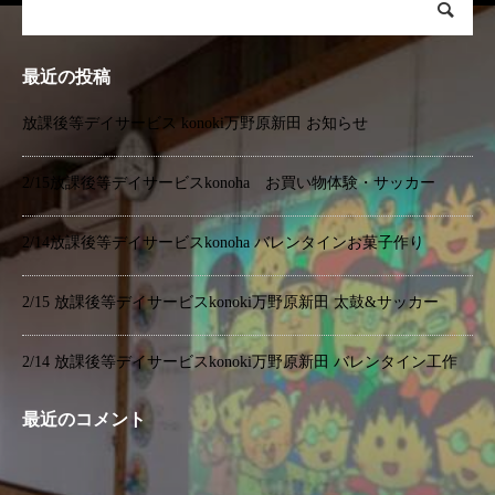
最近の投稿
放課後等デイサービス konoki万野原新田 お知らせ
2/15放課後等デイサービスkonoha お買い物体験・サッカー
2/14放課後等デイサービスkonoha バレンタインお菓子作り
2/15 放課後等デイサービスkonoki万野原新田 太鼓&サッカー
2/14 放課後等デイサービスkonoki万野原新田 バレンタイン工作
最近のコメント