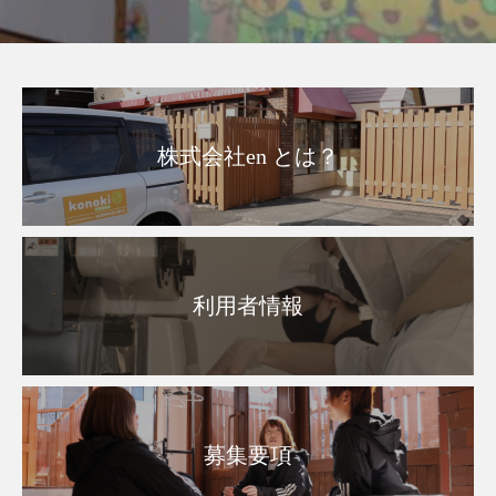
株式会社en とは？
利用者情報
募集要項