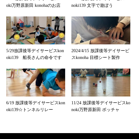
oki万野原新田 konohaのお店
noki139 文字で遊ぼう
5/29放課後等デイサービスkon
2024/4/15 放課後等デイサービ
oki139 船長さんの命令です
スkonoha 目標シート製作
6/19 放課後等デイサービスkon
11/24 放課後等デイサービスko
oki139☆トンネルリレー
noki万野原新田 ボッチャ