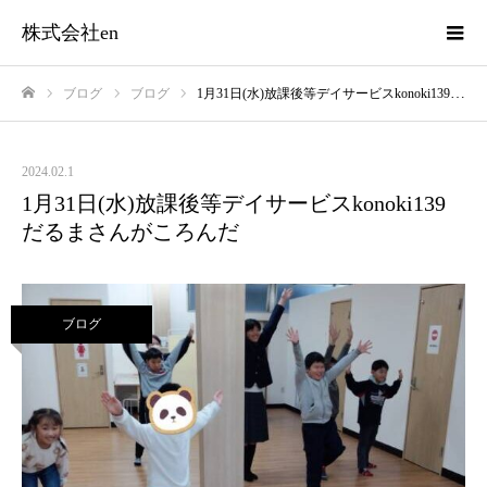
株式会社en
ブログ
ブログ
1月31日(水)放課後等デイサービスkonoki139だるまさんがころんだ
ホーム
2024.02.1
1月31日(水)放課後等デイサービスkonoki139
だるまさんがころんだ
ブログ