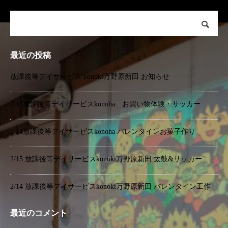
最近の投稿
放課後等デイサービス konoki万野原新田 お知らせ
2/15放課後等デイサービスkonoha お買い物体験・サッカー
2/14放課後等デイサービスkonoha バレンタインお菓子作り
2/15 放課後等デイサービスkonoki万野原新田 太鼓&サッカー
2/14 放課後等デイサービスkonoki万野原新田 バレンタイン工作
最近のコメント