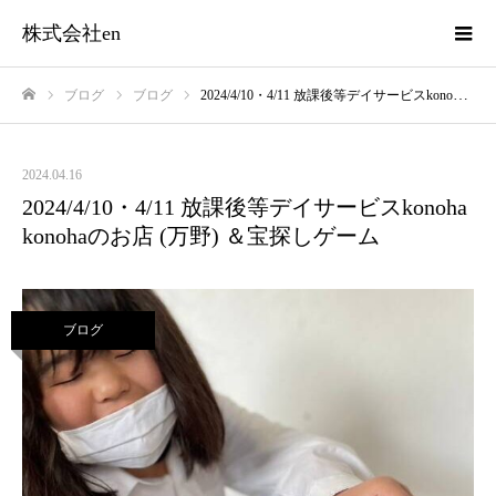
株式会社en
ブログ
ブログ
2024/4/10・4/11 放課後等デイサービスkonoha konohaのお店 (万野) ＆宝探しゲーム
ホーム
2024.04.16
2024/4/10・4/11 放課後等デイサービスkonoha
konohaのお店 (万野) ＆宝探しゲーム
ブログ