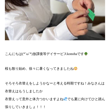
こんにちは(*’ω’*)放課後等デイサービスkonohaです
桜も散り始め、徐々に暑くなってきましたね
そろそろ衣替えをしようかなーと考える時期ですね！みなさんは
衣替えはもうしましたか
衣替えって意外と体力つかいますよね
でも夏に向けてひと踏ん
張りしていきましょ！！！