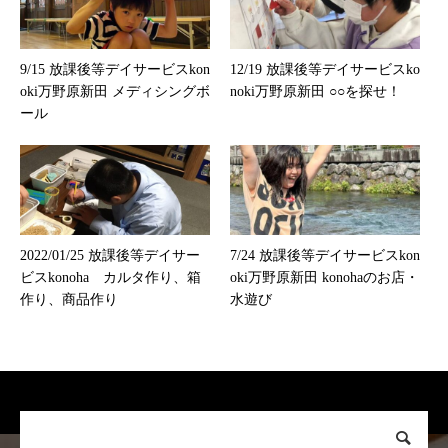
9/15 放課後等デイサービスkon
12/19 放課後等デイサービスko
oki万野原新田 メディシングボ
noki万野原新田 ○○を探せ！
ール
2022/01/25 放課後等デイサー
7/24 放課後等デイサービスkon
ビスkonoha カルタ作り、箱
oki万野原新田 konohaのお店・
作り、商品作り
水遊び