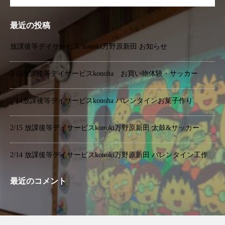
最近の投稿
放課後等デイサービス konoki万野原新田 お知らせ
2/15放課後等デイサービスkonoha お買い物体験・サッカー
2/14放課後等デイサービスkonoha バレンタインお菓子作り
2/15 放課後等デイサービスkonoki万野原新田 太鼓&サッカー
2/14 放課後等デイサービスkonoki万野原新田 バレンタイン工作
最近のコメント