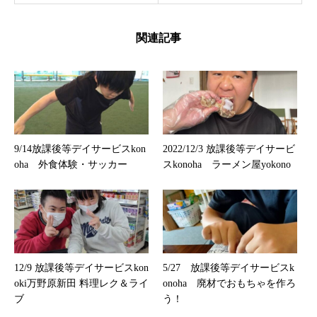
関連記事
9/14放課後等デイサービスkon
2022/12/3 放課後等デイサービ
oha 外食体験・サッカー
スkonoha ラーメン屋yokono
12/9 放課後等デイサービスkon
5/27 放課後等デイサービスk
oki万野原新田 料理レク＆ライ
onoha 廃材でおもちゃを作ろ
ブ
う！