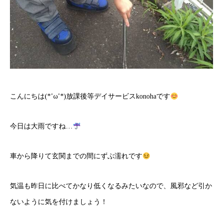
こんにちは(*’ω’*)放課後等デイサービスkonohaです
今日は大雨ですね…
車から降りて玄関までの間にずぶ濡れです
気温も昨日に比べてかなり低くなるみたいなので、風邪など引か
ないように気を付けましょう！