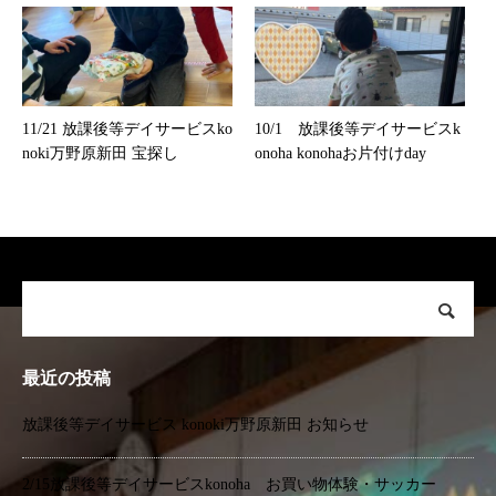
11/21 放課後等デイサービスko
10/1 放課後等デイサービスk
noki万野原新田 宝探し
onoha konohaお片付けday
最近の投稿
放課後等デイサービス konoki万野原新田 お知らせ
2/15放課後等デイサービスkonoha お買い物体験・サッカー