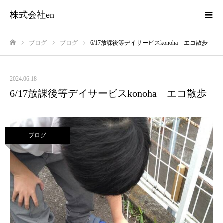
株式会社en
ブログ
ブログ
6/17放課後等デイサービスkonoha エコ散歩
ホーム
2024.06.18
6/17放課後等デイサービスkonoha エコ散歩
ブログ